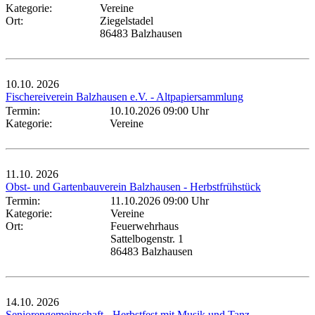
Kategorie:
Vereine
Ort:
Ziegelstadel
86483 Balzhausen
10.10.
2026
Fischereiverein Balzhausen e.V. - Altpapiersammlung
Termin:
10.10.2026 09:00 Uhr
Kategorie:
Vereine
11.10.
2026
Obst- und Gartenbauverein Balzhausen - Herbstfrühstück
Termin:
11.10.2026 09:00 Uhr
Kategorie:
Vereine
Ort:
Feuerwehrhaus
Sattelbogenstr. 1
86483 Balzhausen
14.10.
2026
Seniorengemeinschaft - Herbstfest mit Musik und Tanz