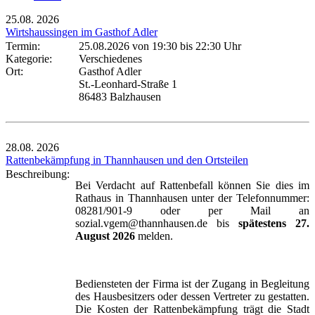
25.08.
2026
Wirtshaussingen im Gasthof Adler
Termin:
25.08.2026 von 19:30
bis 22:30 Uhr
Kategorie:
Verschiedenes
Ort:
Gasthof Adler
St.-Leonhard-Straße 1
86483 Balzhausen
28.08.
2026
Rattenbekämpfung in Thannhausen und den Ortsteilen
Beschreibung:
Bei Verdacht auf Rattenbefall können Sie dies im
Rathaus in Thannhausen unter der Telefonnummer:
08281/901-9 oder per Mail an
sozial.vgem@thannhausen.de bis
spätestens 27.
August 2026
melden.
Bediensteten der Firma ist der Zugang in Begleitung
des Hausbesitzers oder dessen Vertreter zu gestatten.
Die Kosten der Rattenbekämpfung trägt die Stadt