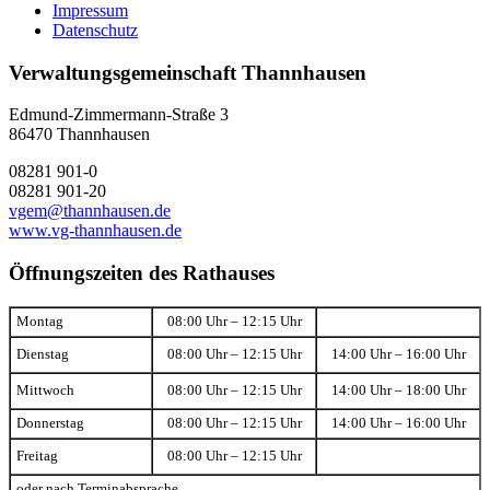
Impressum
Datenschutz
Verwaltungsgemeinschaft Thannhausen
Edmund-Zimmermann-Straße 3
86470 Thannhausen
08281 901-0
08281 901-20
vgem@thannhausen.de
www.vg-thannhausen.de
Öffnungszeiten des Rathauses
Montag
08:00 Uhr – 12:15 Uhr
Dienstag
08:00 Uhr – 12:15 Uhr
14:00 Uhr – 16:00 Uhr
Mittwoch
08:00 Uhr – 12:15 Uhr
14:00 Uhr – 18:00 Uhr
Donnerstag
08:00 Uhr – 12:15 Uhr
14:00 Uhr – 16:00 Uhr
Freitag
08:00 Uhr – 12:15 Uhr
oder nach Terminabsprache