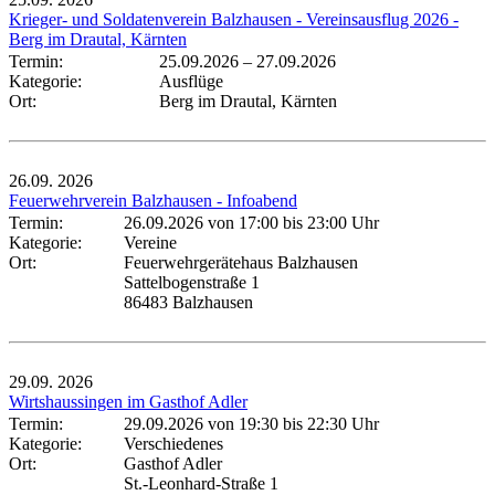
Krieger- und Soldatenverein Balzhausen - Vereinsausflug 2026 -
Berg im Drautal, Kärnten
Termin:
25.09.2026
–
27.09.2026
Kategorie:
Ausflüge
Ort:
Berg im Drautal, Kärnten
26.09.
2026
Feuerwehrverein Balzhausen - Infoabend
Termin:
26.09.2026 von 17:00
bis 23:00 Uhr
Kategorie:
Vereine
Ort:
Feuerwehrgerätehaus Balzhausen
Sattelbogenstraße 1
86483 Balzhausen
29.09.
2026
Wirtshaussingen im Gasthof Adler
Termin:
29.09.2026 von 19:30
bis 22:30 Uhr
Kategorie:
Verschiedenes
Ort:
Gasthof Adler
St.-Leonhard-Straße 1