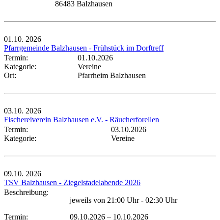
86483 Balzhausen
01.10.
2026
Pfarrgemeinde Balzhausen - Frühstück im Dorftreff
Termin:
01.10.2026
Kategorie:
Vereine
Ort:
Pfarrheim Balzhausen
03.10.
2026
Fischereiverein Balzhausen e.V. - Räucherforellen
Termin:
03.10.2026
Kategorie:
Vereine
09.10.
2026
TSV Balzhausen - Ziegelstadelabende 2026
Beschreibung:
jeweils von 21:00 Uhr - 02:30 Uhr
Termin:
09.10.2026
–
10.10.2026