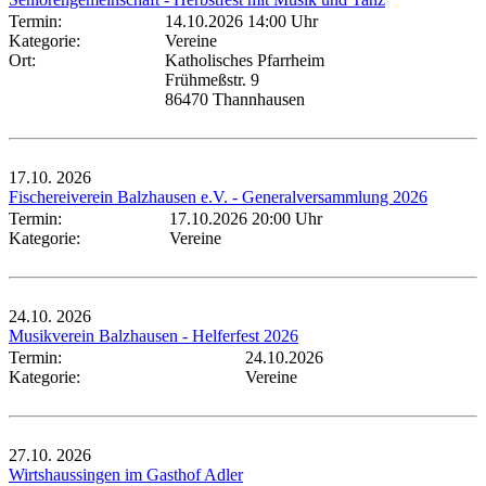
Termin:
14.10.2026 14:00 Uhr
Kategorie:
Vereine
Ort:
Katholisches Pfarrheim
Frühmeßstr. 9
86470 Thannhausen
17.10.
2026
Fischereiverein Balzhausen e.V. - Generalversammlung 2026
Termin:
17.10.2026 20:00 Uhr
Kategorie:
Vereine
24.10.
2026
Musikverein Balzhausen - Helferfest 2026
Termin:
24.10.2026
Kategorie:
Vereine
27.10.
2026
Wirtshaussingen im Gasthof Adler