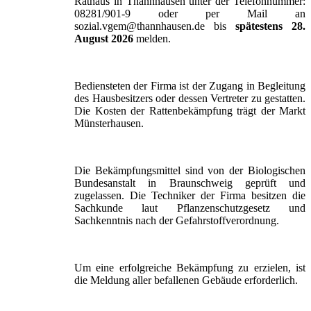
Rathaus in Thannhausen unter der Telefonnummer:
08281/901-9 oder per Mail an
sozial.vgem@thannhausen.de bis
spätestens 28.
August 2026
melden.
Bediensteten der Firma ist der Zugang in Begleitung
des Hausbesitzers oder dessen Vertreter zu gestatten.
Die Kosten der Rattenbekämpfung trägt der Markt
Münsterhausen.
Die Bekämpfungsmittel sind von der Biologischen
Bundesanstalt in Braunschweig geprüft und
zugelassen. Die Techniker der Firma besitzen die
Sachkunde laut Pflanzenschutzgesetz und
Sachkenntnis nach der Gefahrstoffverordnung.
Um eine erfolgreiche Bekämpfung zu erzielen, ist
die Meldung aller befallenen Gebäude erforderlich.