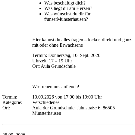
Was beschäftigt dich?
Was liegt dir am Herzen?
Was wünschst du dir für
#unserMünsterhausen?
Hier kannst du alles fragen – locker, direkt und ganz
mit oder ohne Erwachsene
Termin: Donnerstag, 10. Sept. 2026
Uhrzeit: 17 – 19 Uhr
Ort: Aula Grundschule
Wir freuen uns auf euch!
Termin:
10.09.2026 von 17:00
bis 19:00 Uhr
Kategorie:
Verschiedenes
Ort:
Aula der Grundschule, Jahnstraße 6, 86505
Münsterhausen
25.09.
2026