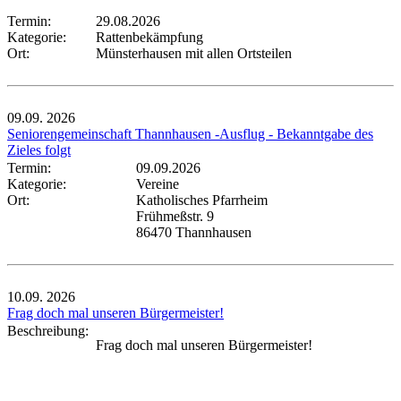
Termin:
29.08.2026
Kategorie:
Rattenbekämpfung
Ort:
Münsterhausen mit allen Ortsteilen
09.09.
2026
Seniorengemeinschaft Thannhausen -Ausflug - Bekanntgabe des
Zieles folgt
Termin:
09.09.2026
Kategorie:
Vereine
Ort:
Katholisches Pfarrheim
Frühmeßstr. 9
86470 Thannhausen
10.09.
2026
Frag doch mal unseren Bürgermeister!
Beschreibung:
Frag doch mal unseren Bürgermeister!