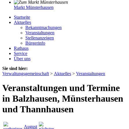
Markt Münsterhausen
Startseite
Aktuelles
Bekanntmachungen
Veranstaltungen
Stellenanzeigen
Bürgerinfo
Rathaus
Service
Über uns
Sie sind hier:
Verwaltungsgemeinschaft
>
Aktuelles
>
Veranstaltungen
Veranstaltungen und Termine
in Balzhausen, Münsterhausen
und Thannhausen
August