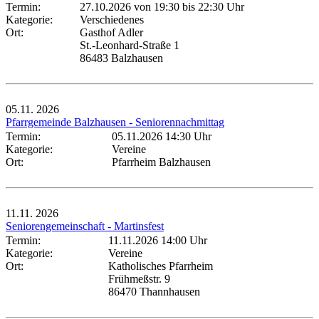
Termin:
27.10.2026 von 19:30
bis 22:30 Uhr
Kategorie:
Verschiedenes
Ort:
Gasthof Adler
St.-Leonhard-Straße 1
86483 Balzhausen
05.11.
2026
Pfarrgemeinde Balzhausen - Seniorennachmittag
Termin:
05.11.2026 14:30 Uhr
Kategorie:
Vereine
Ort:
Pfarrheim Balzhausen
11.11.
2026
Seniorengemeinschaft - Martinsfest
Termin:
11.11.2026 14:00 Uhr
Kategorie:
Vereine
Ort:
Katholisches Pfarrheim
Frühmeßstr. 9
86470 Thannhausen