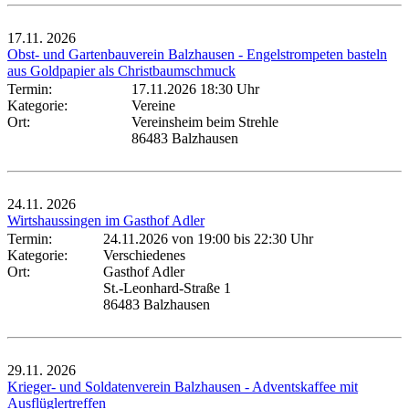
17.11.
2026
Obst- und Gartenbauverein Balzhausen - Engelstrompeten basteln
aus Goldpapier als Christbaumschmuck
Termin:
17.11.2026 18:30 Uhr
Kategorie:
Vereine
Ort:
Vereinsheim beim Strehle
86483 Balzhausen
24.11.
2026
Wirtshaussingen im Gasthof Adler
Termin:
24.11.2026 von 19:00
bis 22:30 Uhr
Kategorie:
Verschiedenes
Ort:
Gasthof Adler
St.-Leonhard-Straße 1
86483 Balzhausen
29.11.
2026
Krieger- und Soldatenverein Balzhausen - Adventskaffee mit
Ausflüglertreffen