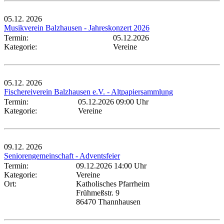
05.12.
2026
Musikverein Balzhausen - Jahreskonzert 2026
Termin:
05.12.2026
Kategorie:
Vereine
05.12.
2026
Fischereiverein Balzhausen e.V. - Altpapiersammlung
Termin:
05.12.2026 09:00 Uhr
Kategorie:
Vereine
09.12.
2026
Seniorengemeinschaft - Adventsfeier
Termin:
09.12.2026 14:00 Uhr
Kategorie:
Vereine
Ort:
Katholisches Pfarrheim
Frühmeßstr. 9
86470 Thannhausen