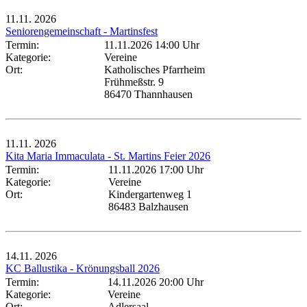
11.11.
2026
Seniorengemeinschaft - Martinsfest
Termin:
11.11.2026 14:00 Uhr
Kategorie:
Vereine
Ort:
Katholisches Pfarrheim
Frühmeßstr. 9
86470 Thannhausen
11.11.
2026
Kita Maria Immaculata - St. Martins Feier 2026
Termin:
11.11.2026 17:00 Uhr
Kategorie:
Vereine
Ort:
Kindergartenweg 1
86483 Balzhausen
14.11.
2026
KC Ballustika - Krönungsball 2026
Termin:
14.11.2026 20:00 Uhr
Kategorie:
Vereine
Ort:
Adlersaal