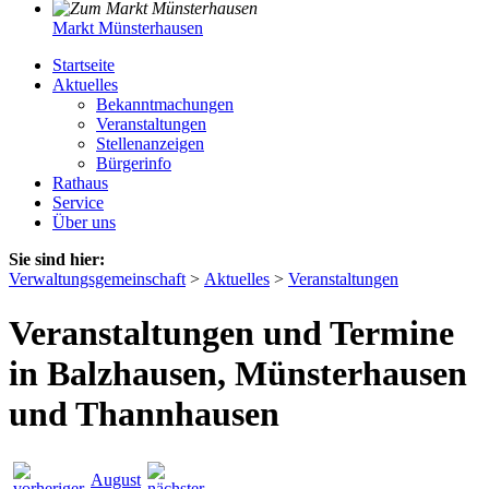
Markt Münsterhausen
Startseite
Aktuelles
Bekanntmachungen
Veranstaltungen
Stellenanzeigen
Bürgerinfo
Rathaus
Service
Über uns
Sie sind hier:
Verwaltungsgemeinschaft
>
Aktuelles
>
Veranstaltungen
Veranstaltungen und Termine
in Balzhausen, Münsterhausen
und Thannhausen
August