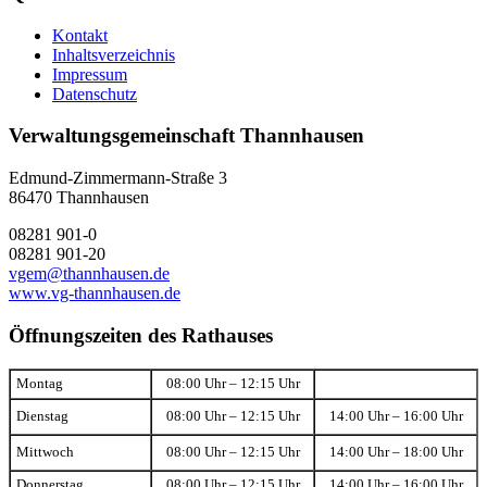
Kontakt
Inhaltsverzeichnis
Impressum
Datenschutz
Verwaltungsgemeinschaft Thannhausen
Edmund-Zimmermann-Straße 3
86470 Thannhausen
08281 901-0
08281 901-20
vgem@thannhausen.de
www.vg-thannhausen.de
Öffnungszeiten des Rathauses
Montag
08:00 Uhr – 12:15 Uhr
Dienstag
08:00 Uhr – 12:15 Uhr
14:00 Uhr – 16:00 Uhr
Mittwoch
08:00 Uhr – 12:15 Uhr
14:00 Uhr – 18:00 Uhr
Donnerstag
08:00 Uhr – 12:15 Uhr
14:00 Uhr – 16:00 Uhr