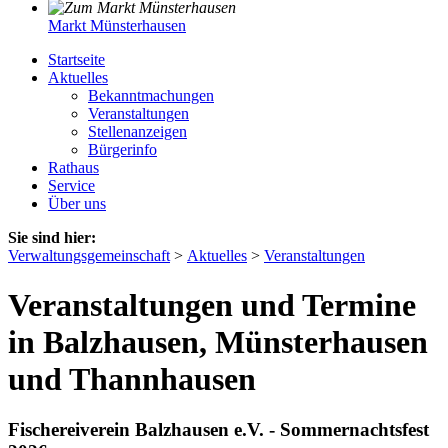
Markt Münsterhausen
Startseite
Aktuelles
Bekanntmachungen
Veranstaltungen
Stellenanzeigen
Bürgerinfo
Rathaus
Service
Über uns
Sie sind hier:
Verwaltungsgemeinschaft
>
Aktuelles
>
Veranstaltungen
Veranstaltungen und Termine
in Balzhausen, Münsterhausen
und Thannhausen
Fischereiverein Balzhausen e.V. - Sommernachtsfest