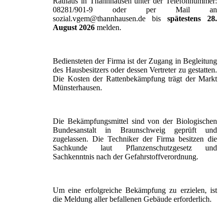
Rathaus in Thannhausen unter der Telefonnummer:
08281/901-9 oder per Mail an
sozial.vgem@thannhausen.de bis
spätestens 28.
August 2026
melden.
Bediensteten der Firma ist der Zugang in Begleitung
des Hausbesitzers oder dessen Vertreter zu gestatten.
Die Kosten der Rattenbekämpfung trägt der Markt
Münsterhausen.
Die Bekämpfungsmittel sind von der Biologischen
Bundesanstalt in Braunschweig geprüft und
zugelassen. Die Techniker der Firma besitzen die
Sachkunde laut Pflanzenschutzgesetz und
Sachkenntnis nach der Gefahrstoffverordnung.
Um eine erfolgreiche Bekämpfung zu erzielen, ist
die Meldung aller befallenen Gebäude erforderlich.