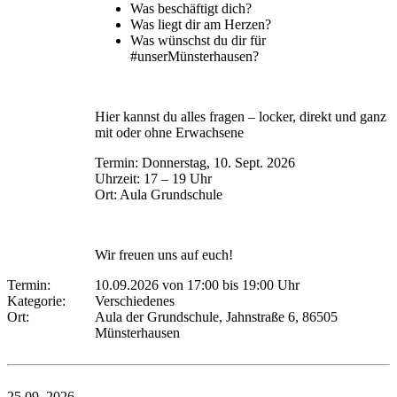
Was beschäftigt dich?
Was liegt dir am Herzen?
Was wünschst du dir für
#unserMünsterhausen?
Hier kannst du alles fragen – locker, direkt und ganz
mit oder ohne Erwachsene
Termin: Donnerstag, 10. Sept. 2026
Uhrzeit: 17 – 19 Uhr
Ort: Aula Grundschule
Wir freuen uns auf euch!
Termin:
10.09.2026 von 17:00
bis 19:00 Uhr
Kategorie:
Verschiedenes
Ort:
Aula der Grundschule, Jahnstraße 6, 86505
Münsterhausen
25.09.
2026