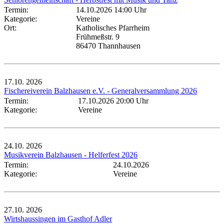
Termin:
14.10.2026 14:00 Uhr
Kategorie:
Vereine
Ort:
Katholisches Pfarrheim
Frühmeßstr. 9
86470 Thannhausen
17.10.
2026
Fischereiverein Balzhausen e.V. - Generalversammlung 2026
Termin:
17.10.2026 20:00 Uhr
Kategorie:
Vereine
24.10.
2026
Musikverein Balzhausen - Helferfest 2026
Termin:
24.10.2026
Kategorie:
Vereine
27.10.
2026
Wirtshaussingen im Gasthof Adler