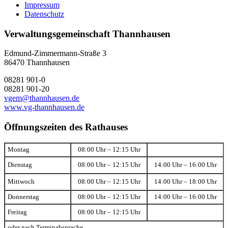
Impressum
Datenschutz
Verwaltungsgemeinschaft Thannhausen
Edmund-Zimmermann-Straße 3
86470 Thannhausen
08281 901-0
08281 901-20
vgem@thannhausen.de
www.vg-thannhausen.de
Öffnungszeiten des Rathauses
Montag
08:00 Uhr – 12:15 Uhr
Dienstag
08:00 Uhr – 12:15 Uhr
14:00 Uhr – 16:00 Uhr
Mittwoch
08:00 Uhr – 12:15 Uhr
14:00 Uhr – 18:00 Uhr
Donnerstag
08:00 Uhr – 12:15 Uhr
14:00 Uhr – 16:00 Uhr
Freitag
08:00 Uhr – 12:15 Uhr
oder nach Terminabsprache