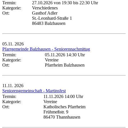
Termin:
27.10.2026 von 19:30
bis 22:30 Uhr
Kategorie:
Verschiedenes
Ort:
Gasthof Adler
St.-Leonhard-Straße 1
86483 Balzhausen
05.11.
2026
Pfarrgemeinde Balzhausen - Seniorennachmittag
Termin:
05.11.2026 14:30 Uhr
Kategorie:
Vereine
Ort:
Pfarrheim Balzhausen
11.11.
2026
Seniorengemeinschaft - Martinsfest
Termin:
11.11.2026 14:00 Uhr
Kategorie:
Vereine
Ort:
Katholisches Pfarrheim
Frühmeßstr. 9
86470 Thannhausen