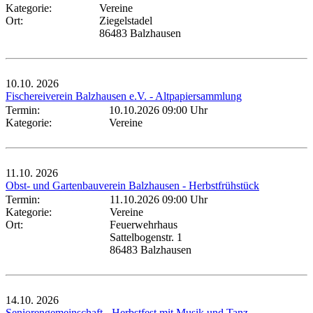
Kategorie:
Vereine
Ort:
Ziegelstadel
86483 Balzhausen
10.10.
2026
Fischereiverein Balzhausen e.V. - Altpapiersammlung
Termin:
10.10.2026 09:00 Uhr
Kategorie:
Vereine
11.10.
2026
Obst- und Gartenbauverein Balzhausen - Herbstfrühstück
Termin:
11.10.2026 09:00 Uhr
Kategorie:
Vereine
Ort:
Feuerwehrhaus
Sattelbogenstr. 1
86483 Balzhausen
14.10.
2026
Seniorengemeinschaft - Herbstfest mit Musik und Tanz