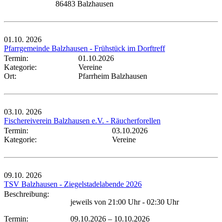
86483 Balzhausen
01.10.
2026
Pfarrgemeinde Balzhausen - Frühstück im Dorftreff
Termin:
01.10.2026
Kategorie:
Vereine
Ort:
Pfarrheim Balzhausen
03.10.
2026
Fischereiverein Balzhausen e.V. - Räucherforellen
Termin:
03.10.2026
Kategorie:
Vereine
09.10.
2026
TSV Balzhausen - Ziegelstadelabende 2026
Beschreibung:
jeweils von 21:00 Uhr - 02:30 Uhr
Termin:
09.10.2026
–
10.10.2026