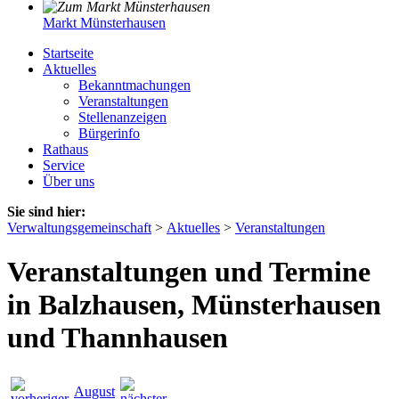
Markt Münsterhausen
Startseite
Aktuelles
Bekanntmachungen
Veranstaltungen
Stellenanzeigen
Bürgerinfo
Rathaus
Service
Über uns
Sie sind hier:
Verwaltungsgemeinschaft
>
Aktuelles
>
Veranstaltungen
Veranstaltungen und Termine
in Balzhausen, Münsterhausen
und Thannhausen
August