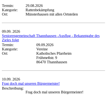
Termin:
29.08.2026
Kategorie:
Rattenbekämpfung
Ort:
Münsterhausen mit allen Ortsteilen
09.09.
2026
Seniorengemeinschaft Thannhausen -Ausflug - Bekanntgabe des
Zieles folgt
Termin:
09.09.2026
Kategorie:
Vereine
Ort:
Katholisches Pfarrheim
Frühmeßstr. 9
86470 Thannhausen
10.09.
2026
Frag doch mal unseren Bürgermeister!
Beschreibung:
Frag doch mal unseren Bürgermeister!