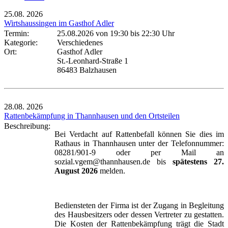
25.08.
2026
Wirtshaussingen im Gasthof Adler
Termin:
25.08.2026 von 19:30
bis 22:30 Uhr
Kategorie:
Verschiedenes
Ort:
Gasthof Adler
St.-Leonhard-Straße 1
86483 Balzhausen
28.08.
2026
Rattenbekämpfung in Thannhausen und den Ortsteilen
Beschreibung:
Bei Verdacht auf Rattenbefall können Sie dies im
Rathaus in Thannhausen unter der Telefonnummer:
08281/901-9 oder per Mail an
sozial.vgem@thannhausen.de bis
spätestens 27.
August 2026
melden.
Bediensteten der Firma ist der Zugang in Begleitung
des Hausbesitzers oder dessen Vertreter zu gestatten.
Die Kosten der Rattenbekämpfung trägt die Stadt