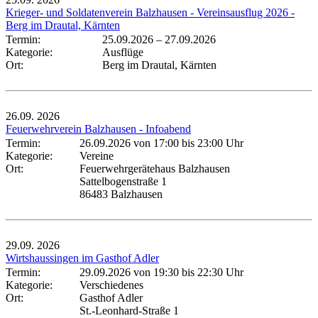
Krieger- und Soldatenverein Balzhausen - Vereinsausflug 2026 -
Berg im Drautal, Kärnten
Termin:
25.09.2026
–
27.09.2026
Kategorie:
Ausflüge
Ort:
Berg im Drautal, Kärnten
26.09.
2026
Feuerwehrverein Balzhausen - Infoabend
Termin:
26.09.2026 von 17:00
bis 23:00 Uhr
Kategorie:
Vereine
Ort:
Feuerwehrgerätehaus Balzhausen
Sattelbogenstraße 1
86483 Balzhausen
29.09.
2026
Wirtshaussingen im Gasthof Adler
Termin:
29.09.2026 von 19:30
bis 22:30 Uhr
Kategorie:
Verschiedenes
Ort:
Gasthof Adler
St.-Leonhard-Straße 1