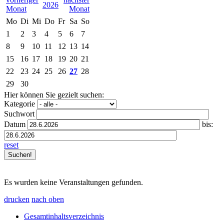
2026
Mo
Di
Mi
Do
Fr
Sa
So
1
2
3
4
5
6
7
8
9
10
11
12
13
14
15
16
17
18
19
20
21
22
23
24
25
26
27
28
29
30
Hier können Sie gezielt suchen:
Kategorie
Suchwort
Datum
bis:
reset
Es wurden keine Veranstaltungen gefunden.
drucken
nach oben
Gesamtinhaltsverzeichnis