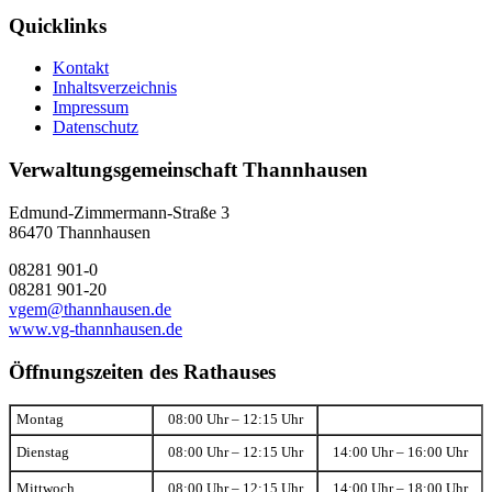
Quicklinks
Kontakt
Inhaltsverzeichnis
Impressum
Datenschutz
Verwaltungsgemeinschaft Thannhausen
Edmund-Zimmermann-Straße 3
86470 Thannhausen
08281 901-0
08281 901-20
vgem@thannhausen.de
www.vg-thannhausen.de
Öffnungszeiten des Rathauses
Montag
08:00 Uhr – 12:15 Uhr
Dienstag
08:00 Uhr – 12:15 Uhr
14:00 Uhr – 16:00 Uhr
Mittwoch
08:00 Uhr – 12:15 Uhr
14:00 Uhr – 18:00 Uhr