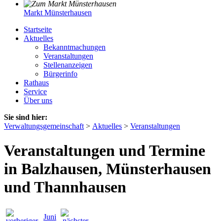
Markt Münsterhausen
Startseite
Aktuelles
Bekanntmachungen
Veranstaltungen
Stellenanzeigen
Bürgerinfo
Rathaus
Service
Über uns
Sie sind hier:
Verwaltungsgemeinschaft
>
Aktuelles
>
Veranstaltungen
Veranstaltungen und Termine
in Balzhausen, Münsterhausen
und Thannhausen
Juni