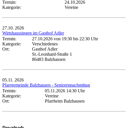
Termin:
24.10.2026
Kategorie:
Vereine
27.10.
2026
Wirtshaussingen im Gasthof Adler
Termin:
27.10.2026 von 19:30
bis 22:30 Uhr
Kategorie:
Verschiedenes
Ort:
Gasthof Adler
St.-Leonhard-Straße 1
86483 Balzhausen
05.11.
2026
Pfarrgemeinde Balzhausen - Seniorennachmittag
Termin:
05.11.2026 14:30 Uhr
Kategorie:
Vereine
Ort:
Pfarrheim Balzhausen
Downloads