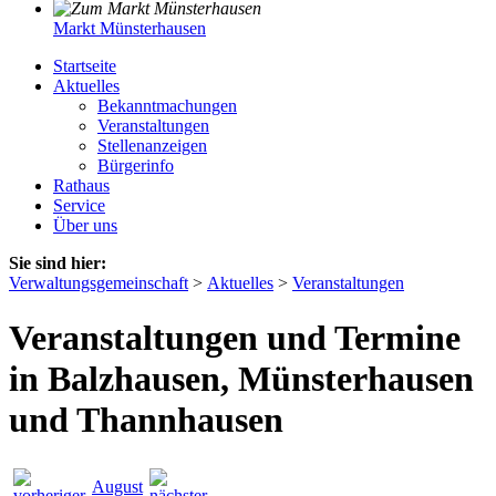
Markt Münsterhausen
Startseite
Aktuelles
Bekanntmachungen
Veranstaltungen
Stellenanzeigen
Bürgerinfo
Rathaus
Service
Über uns
Sie sind hier:
Verwaltungsgemeinschaft
>
Aktuelles
>
Veranstaltungen
Veranstaltungen und Termine
in Balzhausen, Münsterhausen
und Thannhausen
August