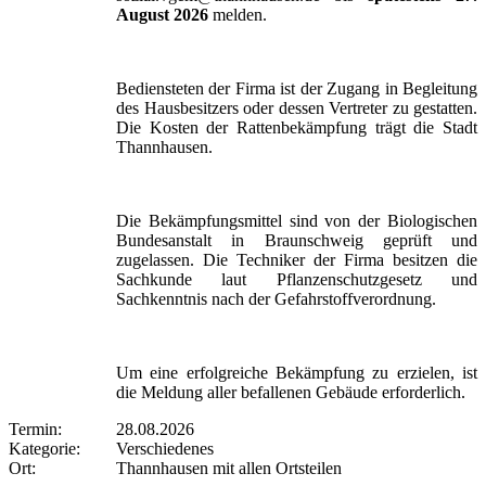
August 2026
melden.
Bediensteten der Firma ist der Zugang in Begleitung
des Hausbesitzers oder dessen Vertreter zu gestatten.
Die Kosten der Rattenbekämpfung trägt die Stadt
Thannhausen.
Die Bekämpfungsmittel sind von der Biologischen
Bundesanstalt in Braunschweig geprüft und
zugelassen. Die Techniker der Firma besitzen die
Sachkunde laut Pflanzenschutzgesetz und
Sachkenntnis nach der Gefahrstoffverordnung.
Um eine erfolgreiche Bekämpfung zu erzielen, ist
die Meldung aller befallenen Gebäude erforderlich.
Termin:
28.08.2026
Kategorie:
Verschiedenes
Ort:
Thannhausen mit allen Ortsteilen