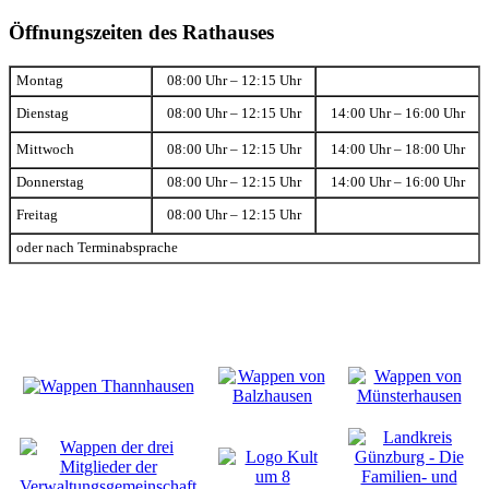
Öffnungszeiten des Rathauses
Montag
08:00 Uhr – 12:15 Uhr
Dienstag
08:00 Uhr – 12:15 Uhr
14:00 Uhr – 16:00 Uhr
Mittwoch
08:00 Uhr – 12:15 Uhr
14:00 Uhr – 18:00 Uhr
Donnerstag
08:00 Uhr – 12:15 Uhr
14:00 Uhr – 16:00 Uhr
Freitag
08:00 Uhr – 12:15 Uhr
oder nach Terminabsprache