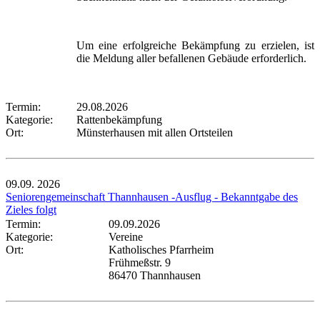
Um eine erfolgreiche Bekämpfung zu erzielen, ist
die Meldung aller befallenen Gebäude erforderlich.
Termin:
29.08.2026
Kategorie:
Rattenbekämpfung
Ort:
Münsterhausen mit allen Ortsteilen
09.09.
2026
Seniorengemeinschaft Thannhausen -Ausflug - Bekanntgabe des
Zieles folgt
Termin:
09.09.2026
Kategorie:
Vereine
Ort:
Katholisches Pfarrheim
Frühmeßstr. 9
86470 Thannhausen