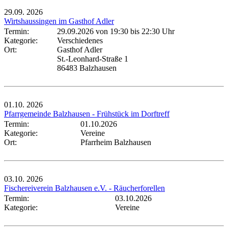
29.09.
2026
Wirtshaussingen im Gasthof Adler
Termin:
29.09.2026 von 19:30
bis 22:30 Uhr
Kategorie:
Verschiedenes
Ort:
Gasthof Adler
St.-Leonhard-Straße 1
86483 Balzhausen
01.10.
2026
Pfarrgemeinde Balzhausen - Frühstück im Dorftreff
Termin:
01.10.2026
Kategorie:
Vereine
Ort:
Pfarrheim Balzhausen
03.10.
2026
Fischereiverein Balzhausen e.V. - Räucherforellen
Termin:
03.10.2026
Kategorie:
Vereine