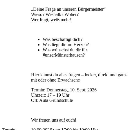
„Deine Frage an unseren Bürgermeister“
Wieso? Weshalb? Woher?
Wer fragt, weiß mehr!
Was beschäftigt dich?
Was liegt dir am Herzen?
Was wünschst du dir für
#unserMünsterhausen?
Hier kannst du alles fragen – locker, direkt und ganz
mit oder ohne Erwachsene
Termin: Donnerstag, 10. Sept. 2026
Uhrzeit: 17 – 19 Uhr
Ort: Aula Grundschule
Wir freuen uns auf euch!
Termin:
10.09.2026 von 17:00
bis 19:00 Uhr