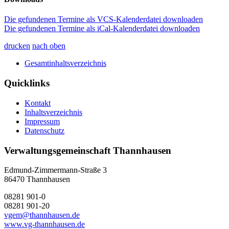
Die gefundenen Termine als VCS-Kalenderdatei downloaden
Die gefundenen Termine als iCal-Kalenderdatei downloaden
drucken
nach oben
Gesamtinhaltsverzeichnis
Quicklinks
Kontakt
Inhaltsverzeichnis
Impressum
Datenschutz
Verwaltungsgemeinschaft Thannhausen
Edmund-Zimmermann-Straße 3
86470 Thannhausen
08281 901-0
08281 901-20
vgem@thannhausen.de
www.vg-thannhausen.de