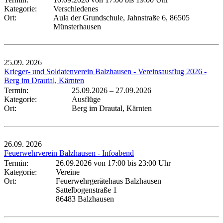
Kategorie:
Verschiedenes
Ort:
Aula der Grundschule, Jahnstraße 6, 86505
Münsterhausen
25.09.
2026
Krieger- und Soldatenverein Balzhausen - Vereinsausflug 2026 -
Berg im Drautal, Kärnten
Termin:
25.09.2026
–
27.09.2026
Kategorie:
Ausflüge
Ort:
Berg im Drautal, Kärnten
26.09.
2026
Feuerwehrverein Balzhausen - Infoabend
Termin:
26.09.2026 von 17:00
bis 23:00 Uhr
Kategorie:
Vereine
Ort:
Feuerwehrgerätehaus Balzhausen
Sattelbogenstraße 1
86483 Balzhausen