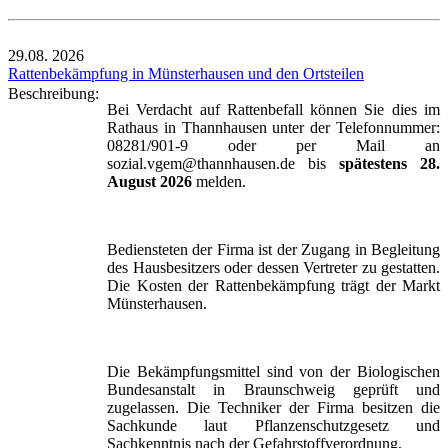
29.08.
2026
Rattenbekämpfung in Münsterhausen und den Ortsteilen
Beschreibung:
Bei Verdacht auf Rattenbefall können Sie dies im
Rathaus in Thannhausen unter der Telefonnummer:
08281/901-9 oder per Mail an
sozial.vgem@thannhausen.de bis
spätestens 28.
August 2026
melden.
Bediensteten der Firma ist der Zugang in Begleitung
des Hausbesitzers oder dessen Vertreter zu gestatten.
Die Kosten der Rattenbekämpfung trägt der Markt
Münsterhausen.
Die Bekämpfungsmittel sind von der Biologischen
Bundesanstalt in Braunschweig geprüft und
zugelassen. Die Techniker der Firma besitzen die
Sachkunde laut Pflanzenschutzgesetz und
Sachkenntnis nach der Gefahrstoffverordnung.