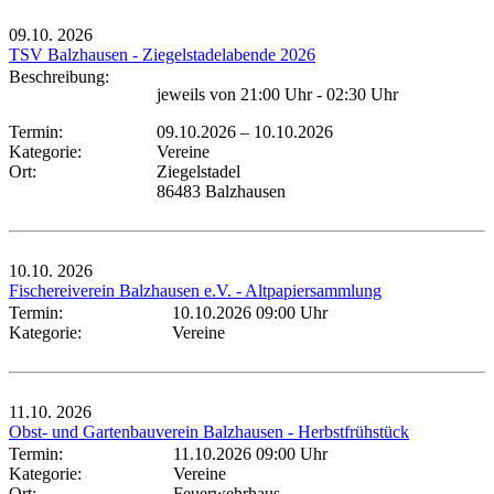
09.10.
2026
TSV Balzhausen - Ziegelstadelabende 2026
Beschreibung:
jeweils von 21:00 Uhr - 02:30 Uhr
Termin:
09.10.2026
–
10.10.2026
Kategorie:
Vereine
Ort:
Ziegelstadel
86483 Balzhausen
10.10.
2026
Fischereiverein Balzhausen e.V. - Altpapiersammlung
Termin:
10.10.2026 09:00 Uhr
Kategorie:
Vereine
11.10.
2026
Obst- und Gartenbauverein Balzhausen - Herbstfrühstück
Termin:
11.10.2026 09:00 Uhr
Kategorie:
Vereine
Ort:
Feuerwehrhaus