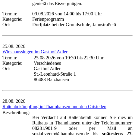
genießt das Eisvergnügen.
Termin:
09.08.2026 von 14:00
bis 17:00 Uhr
Kategorie:
Ferienprogramm
Ort:
Dorfplatz bei der Grundschule, Jahnstraße 6
25.08.
2026
Wirtshaussingen im Gasthof Adler
Termin:
25.08.2026 von 19:30
bis 22:30 Uhr
Kategorie:
Verschiedenes
Ort:
Gasthof Adler
St.-Leonhard-Straße 1
86483 Balzhausen
28.08.
2026
Rattenbekämpfung in Thannhausen und den Ortsteilen
Beschreibung:
Bei Verdacht auf Rattenbefall können Sie dies im
Rathaus in Thannhausen unter der Telefonnummer:
08281/901-9 oder per Mail an
sozial.vgem@thannhausen.de bis
spätestens 27.