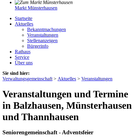
Markt Münsterhausen
Startseite
Aktuelles
Bekanntmachungen
Veranstaltungen
Stellenanzeigen
Bürgerinfo
Rathaus
Service
Über uns
Sie sind hier:
Verwaltungsgemeinschaft
>
Aktuelles
>
Veranstaltungen
Veranstaltungen und Termine
in Balzhausen, Münsterhausen
und Thannhausen
Seniorengemeinschaft - Adventsfeier