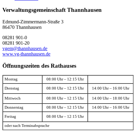
Verwaltungsgemeinschaft Thannhausen
Edmund-Zimmermann-Straße 3
86470 Thannhausen
08281 901-0
08281 901-20
vgem@thannhausen.de
www.vg-thannhausen.de
Öffnungszeiten des Rathauses
Montag
08:00 Uhr – 12:15 Uhr
Dienstag
08:00 Uhr – 12:15 Uhr
14:00 Uhr – 16:00 Uhr
Mittwoch
08:00 Uhr – 12:15 Uhr
14:00 Uhr – 18:00 Uhr
Donnerstag
08:00 Uhr – 12:15 Uhr
14:00 Uhr – 16:00 Uhr
Freitag
08:00 Uhr – 12:15 Uhr
oder nach Terminabsprache