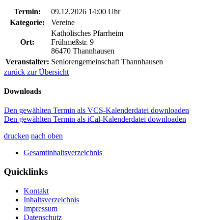
Termin:
09.12.2026 14:00 Uhr
Kategorie:
Vereine
Katholisches Pfarrheim
Ort:
Frühmeßstr. 9
86470 Thannhausen
Veranstalter:
Seniorengemeinschaft Thannhausen
zurück zur Übersicht
Downloads
Den gewählten Termin als VCS-Kalenderdatei downloaden
Den gewählten Termin als iCal-Kalenderdatei downloaden
drucken
nach oben
Gesamtinhaltsverzeichnis
Quicklinks
Kontakt
Inhaltsverzeichnis
Impressum
Datenschutz