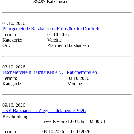
86483 Balzhausen
01.10.
2026
Pfarrgemeinde Balzhausen - Frühstück im Dorftreff
Termin:
01.10.2026
Kategorie:
Vereine
Ort:
Pfarrheim Balzhausen
03.10.
2026
Fischereiverein Balzhausen e.V. - Räucherforellen
Termin:
03.10.2026
Kategorie:
Vereine
09.10.
2026
TSV Balzhausen - Ziegelstadelabende 2026
Beschreibung:
jeweils von 21:00 Uhr - 02:30 Uhr
Termin:
09.10.2026
–
10.10.2026