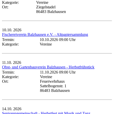
Kategorie:
Vereine
Ort:
Ziegelstadel
86483 Balzhausen
10.10.
2026
Fischereiverein Balzhausen e.V. - Altpapiersammlung
Termin:
10.10.2026 09:00 Uhr
Kategorie:
Vereine
11.10.
2026
Obst- und Gartenbauverein Balzhausen - Herbstfrühstück
Termin:
11.10.2026 09:00 Uhr
Kategorie:
Vereine
Ort:
Feuerwehrhaus
Sattelbogenstr. 1
86483 Balzhausen
14.10.
2026
Seniorengemeinschaft - Herbstfest mit Musik und Tanz