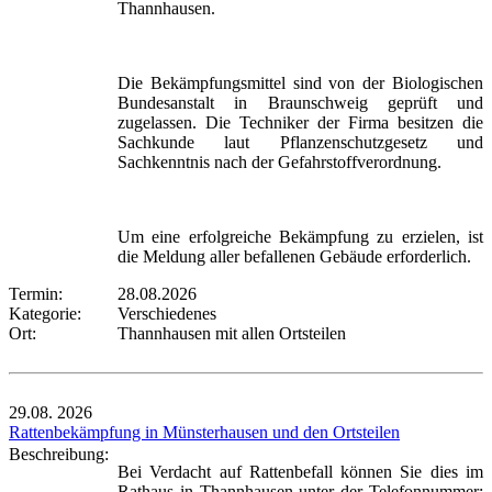
Thannhausen.
Die Bekämpfungsmittel sind von der Biologischen
Bundesanstalt in Braunschweig geprüft und
zugelassen. Die Techniker der Firma besitzen die
Sachkunde laut Pflanzenschutzgesetz und
Sachkenntnis nach der Gefahrstoffverordnung.
Um eine erfolgreiche Bekämpfung zu erzielen, ist
die Meldung aller befallenen Gebäude erforderlich.
Termin:
28.08.2026
Kategorie:
Verschiedenes
Ort:
Thannhausen mit allen Ortsteilen
29.08.
2026
Rattenbekämpfung in Münsterhausen und den Ortsteilen
Beschreibung:
Bei Verdacht auf Rattenbefall können Sie dies im
Rathaus in Thannhausen unter der Telefonnummer: