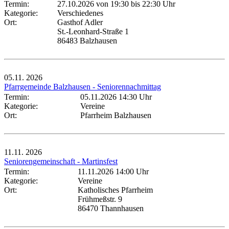
Termin:
27.10.2026 von 19:30
bis 22:30 Uhr
Kategorie:
Verschiedenes
Ort:
Gasthof Adler
St.-Leonhard-Straße 1
86483 Balzhausen
05.11.
2026
Pfarrgemeinde Balzhausen - Seniorennachmittag
Termin:
05.11.2026 14:30 Uhr
Kategorie:
Vereine
Ort:
Pfarrheim Balzhausen
11.11.
2026
Seniorengemeinschaft - Martinsfest
Termin:
11.11.2026 14:00 Uhr
Kategorie:
Vereine
Ort:
Katholisches Pfarrheim
Frühmeßstr. 9
86470 Thannhausen