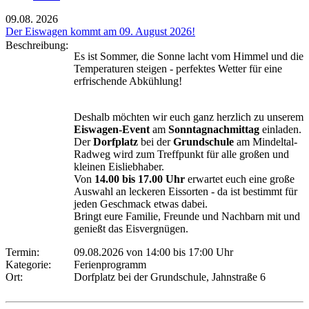
09.08.
2026
Der Eiswagen kommt am 09. August 2026!
Beschreibung:
Es ist Sommer, die Sonne lacht vom Himmel und die
Temperaturen steigen - perfektes Wetter für eine
erfrischende Abkühlung!
Deshalb möchten wir euch ganz herzlich zu unserem
Eiswagen-Event
am
Sonntagnachmittag
einladen.
Der
Dorfplatz
bei der
Grundschule
am Mindeltal-
Radweg wird zum Treffpunkt für alle großen und
kleinen Eisliebhaber.
Von
14.00 bis 17.00 Uhr
erwartet euch eine große
Auswahl an leckeren Eissorten - da ist bestimmt für
jeden Geschmack etwas dabei.
Bringt eure Familie, Freunde und Nachbarn mit und
genießt das Eisvergnügen.
Termin:
09.08.2026 von 14:00
bis 17:00 Uhr
Kategorie:
Ferienprogramm
Ort:
Dorfplatz bei der Grundschule, Jahnstraße 6