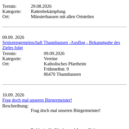
Termin:
29.08.2026
Kategorie:
Rattenbekämpfung
Ort:
Münsterhausen mit allen Ortsteilen
09.09.
2026
Seniorengemeinschaft Thannhausen -Ausflug - Bekanntgabe des
Zieles folgt
Termin:
09.09.2026
Kategorie:
Vereine
Ort:
Katholisches Pfarrheim
Frühmeßstr. 9
86470 Thannhausen
10.09.
2026
Frag doch mal unseren Bürgermeister!
Beschreibung:
Frag doch mal unseren Bürgermeister!