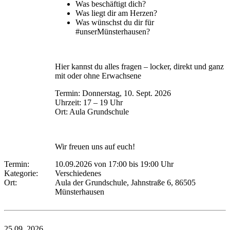
Was beschäftigt dich?
Was liegt dir am Herzen?
Was wünschst du dir für
#unserMünsterhausen?
Hier kannst du alles fragen – locker, direkt und ganz
mit oder ohne Erwachsene
Termin: Donnerstag, 10. Sept. 2026
Uhrzeit: 17 – 19 Uhr
Ort: Aula Grundschule
Wir freuen uns auf euch!
Termin:
10.09.2026 von 17:00
bis 19:00 Uhr
Kategorie:
Verschiedenes
Ort:
Aula der Grundschule, Jahnstraße 6, 86505
Münsterhausen
25.09.
2026