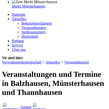
Markt Münsterhausen
Startseite
Aktuelles
Bekanntmachungen
Veranstaltungen
Stellenanzeigen
Bürgerinfo
Rathaus
Service
Über uns
Sie sind hier:
Verwaltungsgemeinschaft
>
Aktuelles
>
Veranstaltungen
Veranstaltungen und Termine
in Balzhausen, Münsterhausen
und Thannhausen
August