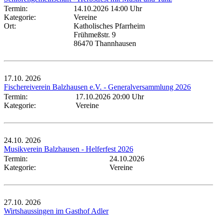
Termin:
14.10.2026 14:00 Uhr
Kategorie:
Vereine
Ort:
Katholisches Pfarrheim
Frühmeßstr. 9
86470 Thannhausen
17.10.
2026
Fischereiverein Balzhausen e.V. - Generalversammlung 2026
Termin:
17.10.2026 20:00 Uhr
Kategorie:
Vereine
24.10.
2026
Musikverein Balzhausen - Helferfest 2026
Termin:
24.10.2026
Kategorie:
Vereine
27.10.
2026
Wirtshaussingen im Gasthof Adler