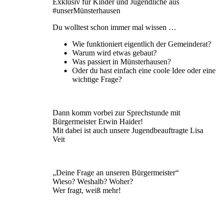
Exklusiv für Kinder und Jugendliche aus
#unserMünsterhausen
Du wolltest schon immer mal wissen …
Wie funktioniert eigentlich der Gemeinderat?
Warum wird etwas gebaut?
Was passiert in Münsterhausen?
Oder du hast einfach eine coole Idee oder eine
wichtige Frage?
Dann komm vorbei zur Sprechstunde mit
Bürgermeister Erwin Haider!
Mit dabei ist auch unsere Jugendbeauftragte Lisa
Veit
„Deine Frage an unseren Bürgermeister“
Wieso? Weshalb? Woher?
Wer fragt, weiß mehr!