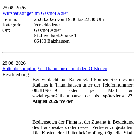
25.08.
2026
Wirtshaussingen im Gasthof Adler
Termin:
25.08.2026 von 19:30
bis 22:30 Uhr
Kategorie:
Verschiedenes
Ort:
Gasthof Adler
St.-Leonhard-Straße 1
86483 Balzhausen
28.08.
2026
Rattenbekämpfung in Thannhausen und den Ortsteilen
Beschreibung:
Bei Verdacht auf Rattenbefall können Sie dies im
Rathaus in Thannhausen unter der Telefonnummer:
08281/901-9 oder per Mail an
sozial.vgem@thannhausen.de bis
spätestens 27.
August 2026
melden.
Bediensteten der Firma ist der Zugang in Begleitung
des Hausbesitzers oder dessen Vertreter zu gestatten.
Die Kosten der Rattenbekämpfung trägt die Stadt