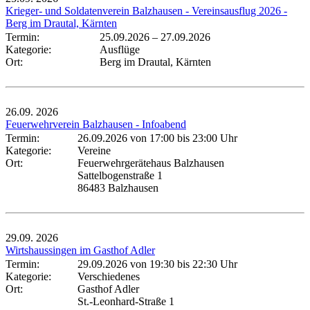
Krieger- und Soldatenverein Balzhausen - Vereinsausflug 2026 -
Berg im Drautal, Kärnten
Termin:
25.09.2026
–
27.09.2026
Kategorie:
Ausflüge
Ort:
Berg im Drautal, Kärnten
26.09.
2026
Feuerwehrverein Balzhausen - Infoabend
Termin:
26.09.2026 von 17:00
bis 23:00 Uhr
Kategorie:
Vereine
Ort:
Feuerwehrgerätehaus Balzhausen
Sattelbogenstraße 1
86483 Balzhausen
29.09.
2026
Wirtshaussingen im Gasthof Adler
Termin:
29.09.2026 von 19:30
bis 22:30 Uhr
Kategorie:
Verschiedenes
Ort:
Gasthof Adler
St.-Leonhard-Straße 1