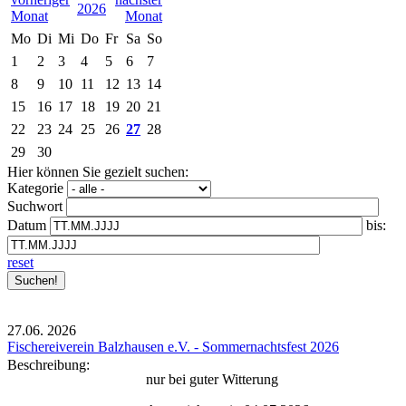
2026
Mo
Di
Mi
Do
Fr
Sa
So
1
2
3
4
5
6
7
8
9
10
11
12
13
14
15
16
17
18
19
20
21
22
23
24
25
26
27
28
29
30
Hier können Sie gezielt suchen:
Kategorie
Suchwort
Datum
bis:
reset
27.06.
2026
Fischereiverein Balzhausen e.V. - Sommernachtsfest 2026
Beschreibung:
nur bei guter Witterung