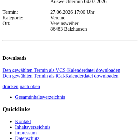
Ausweichtermin 04.07.2026
Termin:
27.06.2026 17:00 Uhr
Kategorie:
Vereine
Ort:
Vereinsweiher
86483 Balzhausen
Downloads
Den gewählten Termin als VCS-Kalenderdatei downloaden
Den gewählten Termin als iCal-Kalenderdatei downloaden
drucken
nach oben
Gesamtinhaltsverzeichnis
Quicklinks
Kontakt
Inhaltsverzeichnis
Impressum
Datenschutz