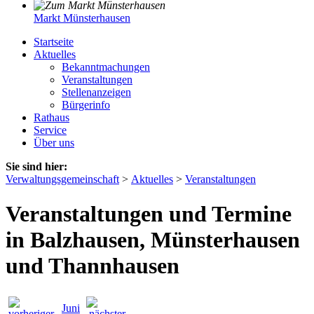
Markt Münsterhausen
Startseite
Aktuelles
Bekanntmachungen
Veranstaltungen
Stellenanzeigen
Bürgerinfo
Rathaus
Service
Über uns
Sie sind hier:
Verwaltungsgemeinschaft
>
Aktuelles
>
Veranstaltungen
Veranstaltungen und Termine
in Balzhausen, Münsterhausen
und Thannhausen
Juni