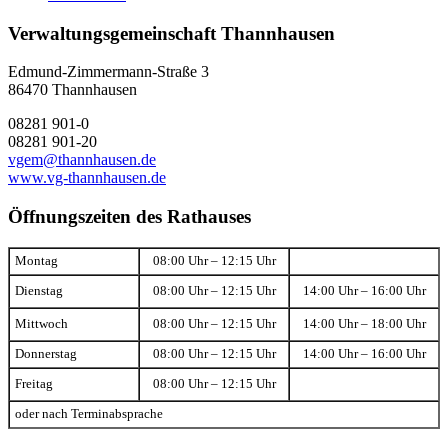
Verwaltungsgemeinschaft Thannhausen
Edmund-Zimmermann-Straße 3
86470 Thannhausen
08281 901-0
08281 901-20
vgem@thannhausen.de
www.vg-thannhausen.de
Öffnungszeiten des Rathauses
Montag
08:00 Uhr – 12:15 Uhr
Dienstag
08:00 Uhr – 12:15 Uhr
14:00 Uhr – 16:00 Uhr
Mittwoch
08:00 Uhr – 12:15 Uhr
14:00 Uhr – 18:00 Uhr
Donnerstag
08:00 Uhr – 12:15 Uhr
14:00 Uhr – 16:00 Uhr
Freitag
08:00 Uhr – 12:15 Uhr
oder nach Terminabsprache