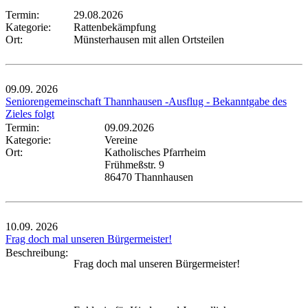
Termin:
29.08.2026
Kategorie:
Rattenbekämpfung
Ort:
Münsterhausen mit allen Ortsteilen
09.09.
2026
Seniorengemeinschaft Thannhausen -Ausflug - Bekanntgabe des
Zieles folgt
Termin:
09.09.2026
Kategorie:
Vereine
Ort:
Katholisches Pfarrheim
Frühmeßstr. 9
86470 Thannhausen
10.09.
2026
Frag doch mal unseren Bürgermeister!
Beschreibung:
Frag doch mal unseren Bürgermeister!