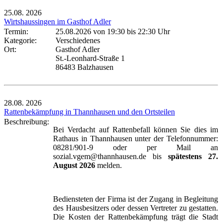
25.08.
2026
Wirtshaussingen im Gasthof Adler
Termin:
25.08.2026 von 19:30
bis 22:30 Uhr
Kategorie:
Verschiedenes
Ort:
Gasthof Adler
St.-Leonhard-Straße 1
86483 Balzhausen
28.08.
2026
Rattenbekämpfung in Thannhausen und den Ortsteilen
Beschreibung:
Bei Verdacht auf Rattenbefall können Sie dies im
Rathaus in Thannhausen unter der Telefonnummer:
08281/901-9 oder per Mail an
sozial.vgem@thannhausen.de bis
spätestens 27.
August 2026
melden.
Bediensteten der Firma ist der Zugang in Begleitung
des Hausbesitzers oder dessen Vertreter zu gestatten.
Die Kosten der Rattenbekämpfung trägt die Stadt