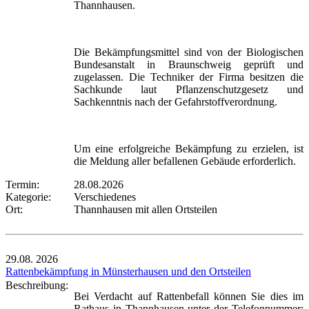
Thannhausen.
Die Bekämpfungsmittel sind von der Biologischen
Bundesanstalt in Braunschweig geprüft und
zugelassen. Die Techniker der Firma besitzen die
Sachkunde laut Pflanzenschutzgesetz und
Sachkenntnis nach der Gefahrstoffverordnung.
Um eine erfolgreiche Bekämpfung zu erzielen, ist
die Meldung aller befallenen Gebäude erforderlich.
Termin:
28.08.2026
Kategorie:
Verschiedenes
Ort:
Thannhausen mit allen Ortsteilen
29.08.
2026
Rattenbekämpfung in Münsterhausen und den Ortsteilen
Beschreibung:
Bei Verdacht auf Rattenbefall können Sie dies im
Rathaus in Thannhausen unter der Telefonnummer: