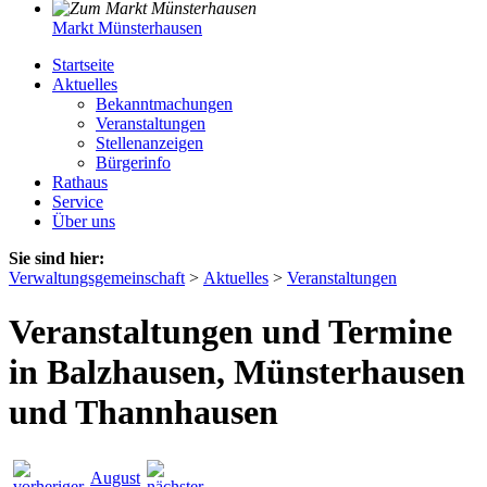
Markt Münsterhausen
Startseite
Aktuelles
Bekanntmachungen
Veranstaltungen
Stellenanzeigen
Bürgerinfo
Rathaus
Service
Über uns
Sie sind hier:
Verwaltungsgemeinschaft
>
Aktuelles
>
Veranstaltungen
Veranstaltungen und Termine
in Balzhausen, Münsterhausen
und Thannhausen
August