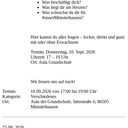
Was beschäftigt dich?
Was liegt dir am Herzen?
Was wünschst du dir für
#unserMünsterhausen?
Hier kannst du alles fragen – locker, direkt und ganz
mit oder ohne Erwachsene
Termin: Donnerstag, 10. Sept. 2026
Uhrzeit: 17 – 19 Uhr
Ort: Aula Grundschule
Wir freuen uns auf euch!
Termin:
10.09.2026 von 17:00
bis 19:00 Uhr
Kategorie:
Verschiedenes
Ort:
Aula der Grundschule, Jahnstraße 6, 86505
Münsterhausen
25.09.
2026