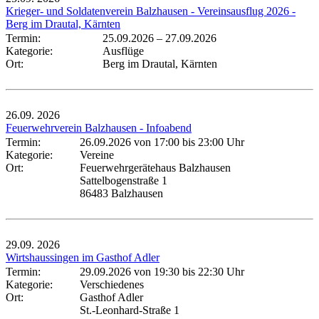
Krieger- und Soldatenverein Balzhausen - Vereinsausflug 2026 -
Berg im Drautal, Kärnten
Termin:
25.09.2026
–
27.09.2026
Kategorie:
Ausflüge
Ort:
Berg im Drautal, Kärnten
26.09.
2026
Feuerwehrverein Balzhausen - Infoabend
Termin:
26.09.2026 von 17:00
bis 23:00 Uhr
Kategorie:
Vereine
Ort:
Feuerwehrgerätehaus Balzhausen
Sattelbogenstraße 1
86483 Balzhausen
29.09.
2026
Wirtshaussingen im Gasthof Adler
Termin:
29.09.2026 von 19:30
bis 22:30 Uhr
Kategorie:
Verschiedenes
Ort:
Gasthof Adler
St.-Leonhard-Straße 1