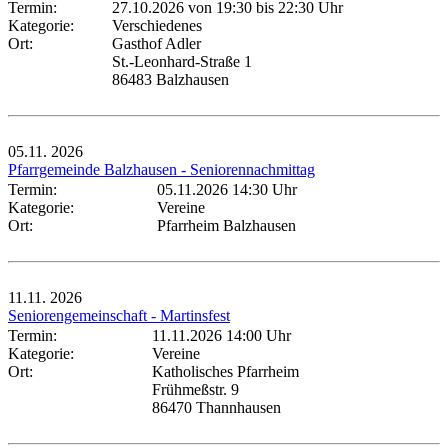
Termin:
27.10.2026 von 19:30
bis 22:30 Uhr
Kategorie:
Verschiedenes
Ort:
Gasthof Adler
St.-Leonhard-Straße 1
86483 Balzhausen
05.11.
2026
Pfarrgemeinde Balzhausen - Seniorennachmittag
Termin:
05.11.2026 14:30 Uhr
Kategorie:
Vereine
Ort:
Pfarrheim Balzhausen
11.11.
2026
Seniorengemeinschaft - Martinsfest
Termin:
11.11.2026 14:00 Uhr
Kategorie:
Vereine
Ort:
Katholisches Pfarrheim
Frühmeßstr. 9
86470 Thannhausen