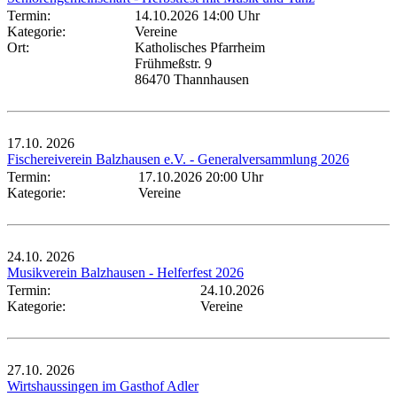
Termin:
14.10.2026 14:00 Uhr
Kategorie:
Vereine
Ort:
Katholisches Pfarrheim
Frühmeßstr. 9
86470 Thannhausen
17.10.
2026
Fischereiverein Balzhausen e.V. - Generalversammlung 2026
Termin:
17.10.2026 20:00 Uhr
Kategorie:
Vereine
24.10.
2026
Musikverein Balzhausen - Helferfest 2026
Termin:
24.10.2026
Kategorie:
Vereine
27.10.
2026
Wirtshaussingen im Gasthof Adler