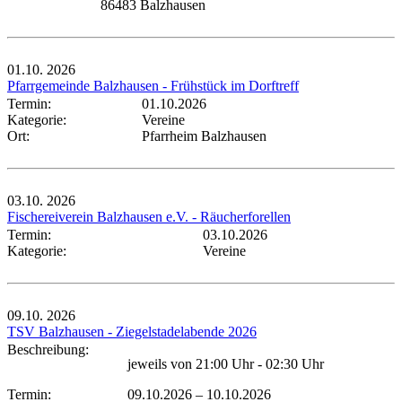
86483 Balzhausen
01.10.
2026
Pfarrgemeinde Balzhausen - Frühstück im Dorftreff
Termin:
01.10.2026
Kategorie:
Vereine
Ort:
Pfarrheim Balzhausen
03.10.
2026
Fischereiverein Balzhausen e.V. - Räucherforellen
Termin:
03.10.2026
Kategorie:
Vereine
09.10.
2026
TSV Balzhausen - Ziegelstadelabende 2026
Beschreibung:
jeweils von 21:00 Uhr - 02:30 Uhr
Termin:
09.10.2026
–
10.10.2026