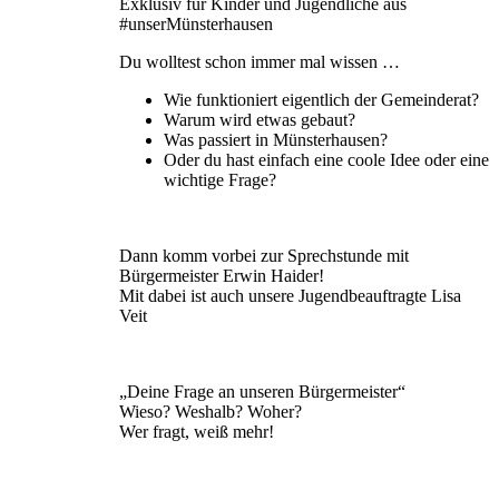
Exklusiv für Kinder und Jugendliche aus
#unserMünsterhausen
Du wolltest schon immer mal wissen …
Wie funktioniert eigentlich der Gemeinderat?
Warum wird etwas gebaut?
Was passiert in Münsterhausen?
Oder du hast einfach eine coole Idee oder eine
wichtige Frage?
Dann komm vorbei zur Sprechstunde mit
Bürgermeister Erwin Haider!
Mit dabei ist auch unsere Jugendbeauftragte Lisa
Veit
„Deine Frage an unseren Bürgermeister“
Wieso? Weshalb? Woher?
Wer fragt, weiß mehr!