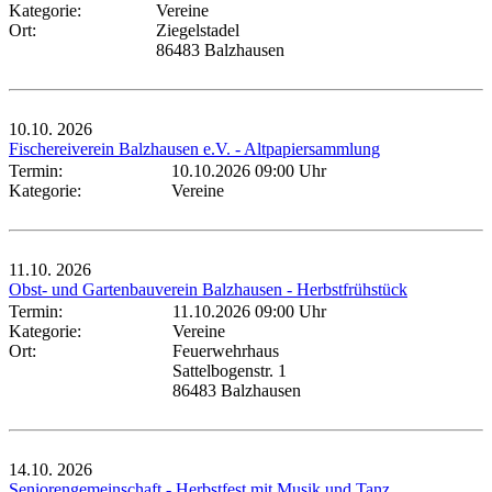
Kategorie:
Vereine
Ort:
Ziegelstadel
86483 Balzhausen
10.10.
2026
Fischereiverein Balzhausen e.V. - Altpapiersammlung
Termin:
10.10.2026 09:00 Uhr
Kategorie:
Vereine
11.10.
2026
Obst- und Gartenbauverein Balzhausen - Herbstfrühstück
Termin:
11.10.2026 09:00 Uhr
Kategorie:
Vereine
Ort:
Feuerwehrhaus
Sattelbogenstr. 1
86483 Balzhausen
14.10.
2026
Seniorengemeinschaft - Herbstfest mit Musik und Tanz