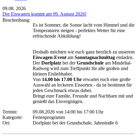
09.08.
2026
Der Eiswagen kommt am 09. August 2026!
Beschreibung:
Es ist Sommer, die Sonne lacht vom Himmel und die
Temperaturen steigen - perfektes Wetter für eine
erfrischende Abkühlung!
Deshalb möchten wir euch ganz herzlich zu unserem
Eiswagen-Event
am
Sonntagnachmittag
einladen.
Der
Dorfplatz
bei der
Grundschule
am Mindeltal-
Radweg wird zum Treffpunkt für alle großen und
kleinen Eisliebhaber.
Von
14.00 bis 17.00 Uhr
erwartet euch eine große
Auswahl an leckeren Eissorten - da ist bestimmt für
jeden Geschmack etwas dabei.
Bringt eure Familie, Freunde und Nachbarn mit und
genießt das Eisvergnügen.
Termin:
09.08.2026 von 14:00
bis 17:00 Uhr
Kategorie:
Ferienprogramm
Ort:
Dorfplatz bei der Grundschule, Jahnstraße 6