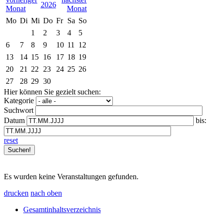
2026
Mo
Di
Mi
Do
Fr
Sa
So
1
2
3
4
5
6
7
8
9
10
11
12
13
14
15
16
17
18
19
20
21
22
23
24
25
26
27
28
29
30
Hier können Sie gezielt suchen:
Kategorie
Suchwort
Datum
bis:
reset
Es wurden keine Veranstaltungen gefunden.
drucken
nach oben
Gesamtinhaltsverzeichnis