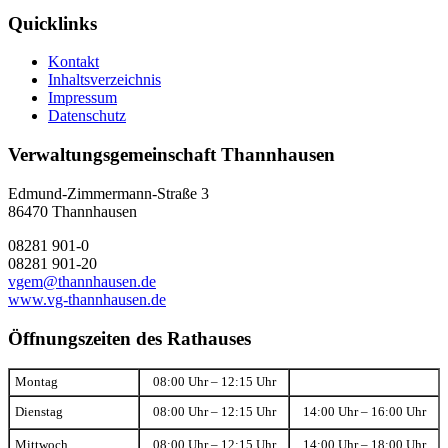
Quicklinks
Kontakt
Inhaltsverzeichnis
Impressum
Datenschutz
Verwaltungsgemeinschaft Thannhausen
Edmund-Zimmermann-Straße 3
86470 Thannhausen
08281 901-0
08281 901-20
vgem@thannhausen.de
www.vg-thannhausen.de
Öffnungszeiten des Rathauses
Montag
08:00 Uhr – 12:15 Uhr
Dienstag
08:00 Uhr – 12:15 Uhr
14:00 Uhr – 16:00 Uhr
Mittwoch
08:00 Uhr – 12:15 Uhr
14:00 Uhr – 18:00 Uhr