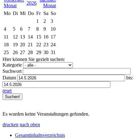
2026
Mo
Di
Mi
Do
Fr
Sa
So
1
2
3
4
5
6
7
8
9
10
11
12
13
14
15
16
17
18
19
20
21
22
23
24
25
26
27
28
29
30
31
Hier können Sie gezielt suchen:
Kategorie
Suchwort
Datum
bis:
reset
Es wurden keine Veranstaltungen gefunden.
drucken
nach oben
Gesamtinhaltsverzeichnis