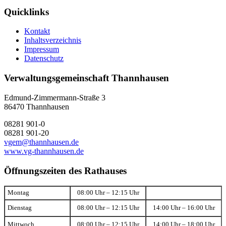
Quicklinks
Kontakt
Inhaltsverzeichnis
Impressum
Datenschutz
Verwaltungsgemeinschaft Thannhausen
Edmund-Zimmermann-Straße 3
86470 Thannhausen
08281 901-0
08281 901-20
vgem@thannhausen.de
www.vg-thannhausen.de
Öffnungszeiten des Rathauses
Montag
08:00 Uhr – 12:15 Uhr
Dienstag
08:00 Uhr – 12:15 Uhr
14:00 Uhr – 16:00 Uhr
Mittwoch
08:00 Uhr – 12:15 Uhr
14:00 Uhr – 18:00 Uhr