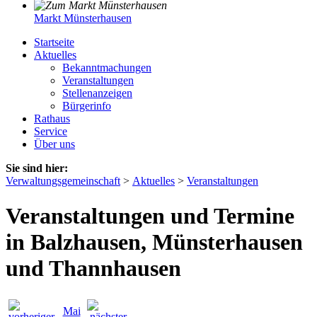
Markt Münsterhausen
Startseite
Aktuelles
Bekanntmachungen
Veranstaltungen
Stellenanzeigen
Bürgerinfo
Rathaus
Service
Über uns
Sie sind hier:
Verwaltungsgemeinschaft
>
Aktuelles
>
Veranstaltungen
Veranstaltungen und Termine
in Balzhausen, Münsterhausen
und Thannhausen
Mai