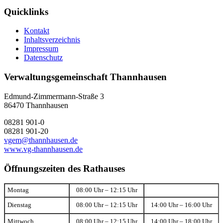
Quicklinks
Kontakt
Inhaltsverzeichnis
Impressum
Datenschutz
Verwaltungsgemeinschaft Thannhausen
Edmund-Zimmermann-Straße 3
86470 Thannhausen
08281 901-0
08281 901-20
vgem@thannhausen.de
www.vg-thannhausen.de
Öffnungszeiten des Rathauses
Montag
08:00 Uhr – 12:15 Uhr
Dienstag
08:00 Uhr – 12:15 Uhr
14:00 Uhr – 16:00 Uhr
Mittwoch
08:00 Uhr – 12:15 Uhr
14:00 Uhr – 18:00 Uhr