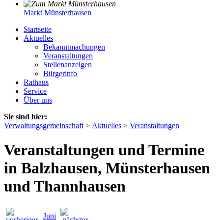
Markt Münsterhausen
Startseite
Aktuelles
Bekanntmachungen
Veranstaltungen
Stellenanzeigen
Bürgerinfo
Rathaus
Service
Über uns
Sie sind hier:
Verwaltungsgemeinschaft
>
Aktuelles
>
Veranstaltungen
Veranstaltungen und Termine
in Balzhausen, Münsterhausen
und Thannhausen
Juni