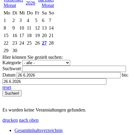
2026
Mo
Di
Mi
Do
Fr
Sa
So
1
2
3
4
5
6
7
8
9
10
11
12
13
14
15
16
17
18
19
20
21
22
23
24
25
26
27
28
29
30
Hier können Sie gezielt suchen:
Kategorie
Suchwort
Datum
bis:
reset
Es wurden keine Veranstaltungen gefunden.
drucken
nach oben
Gesamtinhaltsverzeichnis