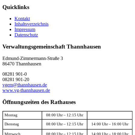
Quicklinks
Kontakt
Inhaltsverzeichnis
Impressum
Datenschutz
Verwaltungsgemeinschaft Thannhausen
Edmund-Zimmermann-Straße 3
86470 Thannhausen
08281 901-0
08281 901-20
vgem@thannhausen.de
www.vg-thannhausen.de
Öffnungszeiten des Rathauses
Montag
08:00 Uhr – 12:15 Uhr
Dienstag
08:00 Uhr – 12:15 Uhr
14:00 Uhr – 16:00 Uhr
Mittwoch
08:00 Uhr – 12:15 Uhr
14:00 Uhr – 18:00 Uhr