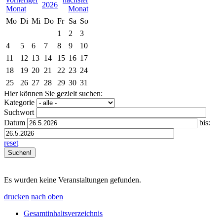
2026
Mo
Di
Mi
Do
Fr
Sa
So
1
2
3
4
5
6
7
8
9
10
11
12
13
14
15
16
17
18
19
20
21
22
23
24
25
26
27
28
29
30
31
Hier können Sie gezielt suchen:
Kategorie
Suchwort
Datum
bis:
reset
Es wurden keine Veranstaltungen gefunden.
drucken
nach oben
Gesamtinhaltsverzeichnis