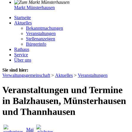
Markt Münsterhausen
Startseite
Aktuelles
Bekanntmachungen
Veranstaltungen
Stellenanzeigen
Bürgerinfo
Rathaus
Service
Über uns
Sie sind hier:
Verwaltungsgemeinschaft
>
Aktuelles
>
Veranstaltungen
Veranstaltungen und Termine
in Balzhausen, Münsterhausen
und Thannhausen
Mai