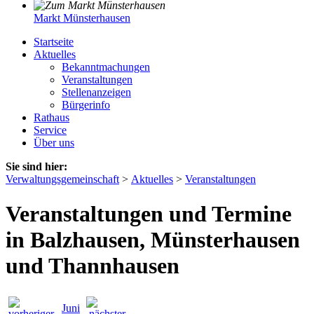
Markt Münsterhausen
Startseite
Aktuelles
Bekanntmachungen
Veranstaltungen
Stellenanzeigen
Bürgerinfo
Rathaus
Service
Über uns
Sie sind hier:
Verwaltungsgemeinschaft
>
Aktuelles
>
Veranstaltungen
Veranstaltungen und Termine
in Balzhausen, Münsterhausen
und Thannhausen
Juni