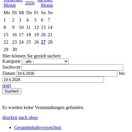
2026
Mo
Di
Mi
Do
Fr
Sa
So
1
2
3
4
5
6
7
8
9
10
11
12
13
14
15
16
17
18
19
20
21
22
23
24
25
26
27
28
29
30
Hier können Sie gezielt suchen:
Kategorie
Suchwort
Datum
bis:
reset
Es wurden keine Veranstaltungen gefunden.
drucken
nach oben
Gesamtinhaltsverzeichnis