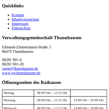
Quicklinks
Kontakt
Inhaltsverzeichnis
Impressum
Datenschutz
Verwaltungsgemeinschaft Thannhausen
Edmund-Zimmermann-Straße 3
86470 Thannhausen
08281 901-0
08281 901-20
vgem@thannhausen.de
www.vg-thannhausen.de
Öffnungszeiten des Rathauses
Montag
08:00 Uhr – 12:15 Uhr
Dienstag
08:00 Uhr – 12:15 Uhr
14:00 Uhr – 16:00 Uhr
Mittwoch
08:00 Uhr – 12:15 Uhr
14:00 Uhr – 18:00 Uhr