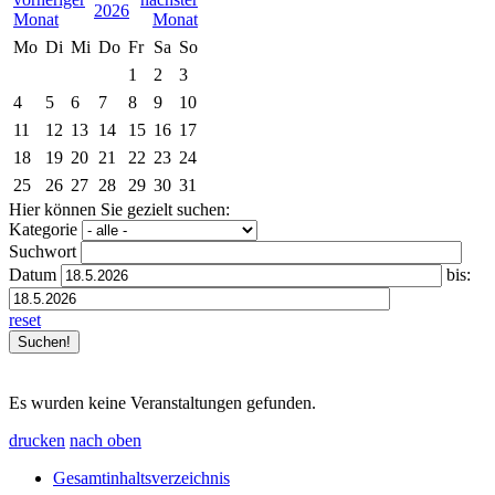
2026
Mo
Di
Mi
Do
Fr
Sa
So
1
2
3
4
5
6
7
8
9
10
11
12
13
14
15
16
17
18
19
20
21
22
23
24
25
26
27
28
29
30
31
Hier können Sie gezielt suchen:
Kategorie
Suchwort
Datum
bis:
reset
Es wurden keine Veranstaltungen gefunden.
drucken
nach oben
Gesamtinhaltsverzeichnis