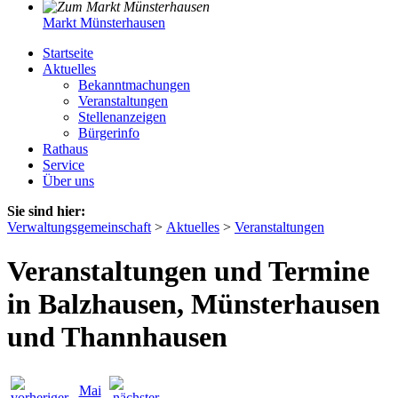
Markt Münsterhausen
Startseite
Aktuelles
Bekanntmachungen
Veranstaltungen
Stellenanzeigen
Bürgerinfo
Rathaus
Service
Über uns
Sie sind hier:
Verwaltungsgemeinschaft
>
Aktuelles
>
Veranstaltungen
Veranstaltungen und Termine
in Balzhausen, Münsterhausen
und Thannhausen
Mai