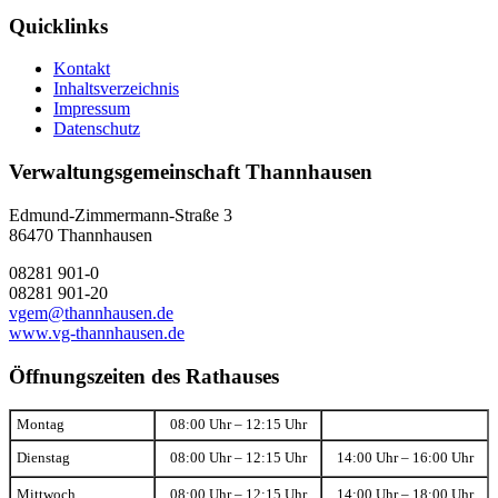
Quicklinks
Kontakt
Inhaltsverzeichnis
Impressum
Datenschutz
Verwaltungsgemeinschaft Thannhausen
Edmund-Zimmermann-Straße 3
86470 Thannhausen
08281 901-0
08281 901-20
vgem@thannhausen.de
www.vg-thannhausen.de
Öffnungszeiten des Rathauses
Montag
08:00 Uhr – 12:15 Uhr
Dienstag
08:00 Uhr – 12:15 Uhr
14:00 Uhr – 16:00 Uhr
Mittwoch
08:00 Uhr – 12:15 Uhr
14:00 Uhr – 18:00 Uhr