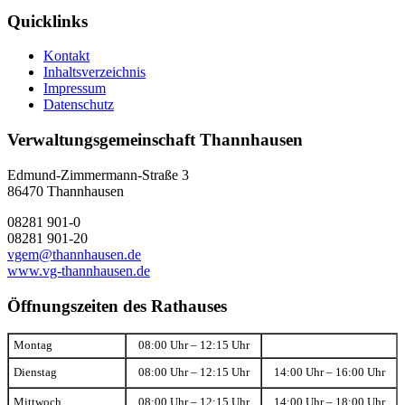
Quicklinks
Kontakt
Inhaltsverzeichnis
Impressum
Datenschutz
Verwaltungsgemeinschaft Thannhausen
Edmund-Zimmermann-Straße 3
86470 Thannhausen
08281 901-0
08281 901-20
vgem@thannhausen.de
www.vg-thannhausen.de
Öffnungszeiten des Rathauses
Montag
08:00 Uhr – 12:15 Uhr
Dienstag
08:00 Uhr – 12:15 Uhr
14:00 Uhr – 16:00 Uhr
Mittwoch
08:00 Uhr – 12:15 Uhr
14:00 Uhr – 18:00 Uhr