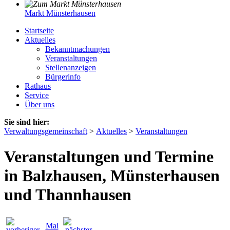
Markt Münsterhausen
Startseite
Aktuelles
Bekanntmachungen
Veranstaltungen
Stellenanzeigen
Bürgerinfo
Rathaus
Service
Über uns
Sie sind hier:
Verwaltungsgemeinschaft
>
Aktuelles
>
Veranstaltungen
Veranstaltungen und Termine
in Balzhausen, Münsterhausen
und Thannhausen
Mai