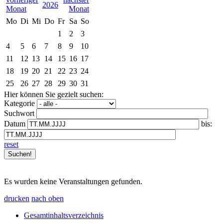
2026
Mo
Di
Mi
Do
Fr
Sa
So
1
2
3
4
5
6
7
8
9
10
11
12
13
14
15
16
17
18
19
20
21
22
23
24
25
26
27
28
29
30
31
Hier können Sie gezielt suchen:
Kategorie
Suchwort
Datum
bis:
reset
Es wurden keine Veranstaltungen gefunden.
drucken
nach oben
Gesamtinhaltsverzeichnis