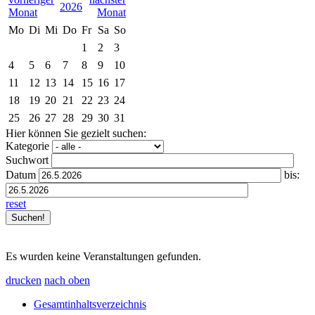
2026
Mo
Di
Mi
Do
Fr
Sa
So
1
2
3
4
5
6
7
8
9
10
11
12
13
14
15
16
17
18
19
20
21
22
23
24
25
26
27
28
29
30
31
Hier können Sie gezielt suchen:
Kategorie
Suchwort
Datum
bis:
reset
Es wurden keine Veranstaltungen gefunden.
drucken
nach oben
Gesamtinhaltsverzeichnis