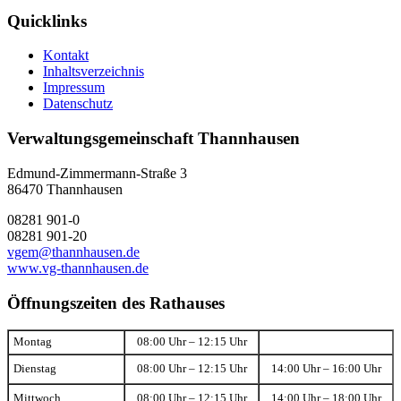
Quicklinks
Kontakt
Inhaltsverzeichnis
Impressum
Datenschutz
Verwaltungsgemeinschaft Thannhausen
Edmund-Zimmermann-Straße 3
86470 Thannhausen
08281 901-0
08281 901-20
vgem@thannhausen.de
www.vg-thannhausen.de
Öffnungszeiten des Rathauses
Montag
08:00 Uhr – 12:15 Uhr
Dienstag
08:00 Uhr – 12:15 Uhr
14:00 Uhr – 16:00 Uhr
Mittwoch
08:00 Uhr – 12:15 Uhr
14:00 Uhr – 18:00 Uhr