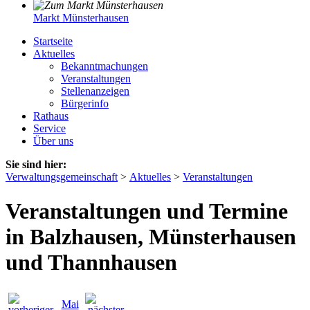
Markt Münsterhausen
Startseite
Aktuelles
Bekanntmachungen
Veranstaltungen
Stellenanzeigen
Bürgerinfo
Rathaus
Service
Über uns
Sie sind hier:
Verwaltungsgemeinschaft
>
Aktuelles
>
Veranstaltungen
Veranstaltungen und Termine
in Balzhausen, Münsterhausen
und Thannhausen
Mai