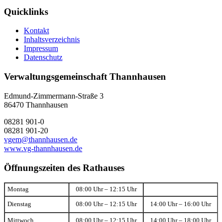
Quicklinks
Kontakt
Inhaltsverzeichnis
Impressum
Datenschutz
Verwaltungsgemeinschaft Thannhausen
Edmund-Zimmermann-Straße 3
86470 Thannhausen
08281 901-0
08281 901-20
vgem@thannhausen.de
www.vg-thannhausen.de
Öffnungszeiten des Rathauses
Montag
08:00 Uhr – 12:15 Uhr
Dienstag
08:00 Uhr – 12:15 Uhr
14:00 Uhr – 16:00 Uhr
Mittwoch
08:00 Uhr – 12:15 Uhr
14:00 Uhr – 18:00 Uhr