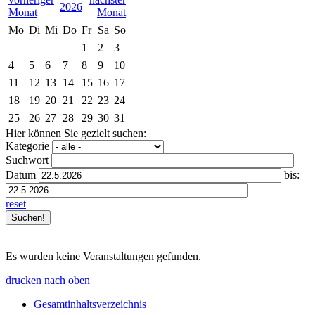
2026
Mo
Di
Mi
Do
Fr
Sa
So
1
2
3
4
5
6
7
8
9
10
11
12
13
14
15
16
17
18
19
20
21
22
23
24
25
26
27
28
29
30
31
Hier können Sie gezielt suchen:
Kategorie
Suchwort
Datum
bis:
reset
Es wurden keine Veranstaltungen gefunden.
drucken
nach oben
Gesamtinhaltsverzeichnis