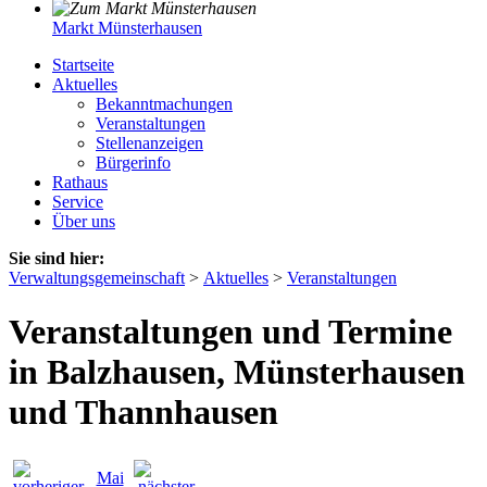
Markt Münsterhausen
Startseite
Aktuelles
Bekanntmachungen
Veranstaltungen
Stellenanzeigen
Bürgerinfo
Rathaus
Service
Über uns
Sie sind hier:
Verwaltungsgemeinschaft
>
Aktuelles
>
Veranstaltungen
Veranstaltungen und Termine
in Balzhausen, Münsterhausen
und Thannhausen
Mai