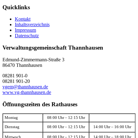
Quicklinks
Kontakt
Inhaltsverzeichnis
Impressum
Datenschutz
Verwaltungsgemeinschaft Thannhausen
Edmund-Zimmermann-Straße 3
86470 Thannhausen
08281 901-0
08281 901-20
vgem@thannhausen.de
www.vg-thannhausen.de
Öffnungszeiten des Rathauses
Montag
08:00 Uhr – 12:15 Uhr
Dienstag
08:00 Uhr – 12:15 Uhr
14:00 Uhr – 16:00 Uhr
Mittwoch
08:00 Uhr – 12:15 Uhr
14:00 Uhr – 18:00 Uhr