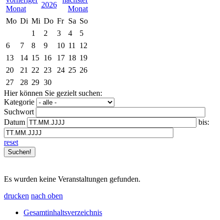
2026
Mo
Di
Mi
Do
Fr
Sa
So
1
2
3
4
5
6
7
8
9
10
11
12
13
14
15
16
17
18
19
20
21
22
23
24
25
26
27
28
29
30
Hier können Sie gezielt suchen:
Kategorie
Suchwort
Datum
bis:
reset
Es wurden keine Veranstaltungen gefunden.
drucken
nach oben
Gesamtinhaltsverzeichnis