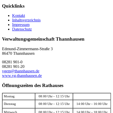
Quicklinks
Kontakt
Inhaltsverzeichnis
Impressum
Datenschutz
Verwaltungsgemeinschaft Thannhausen
Edmund-Zimmermann-Straße 3
86470 Thannhausen
08281 901-0
08281 901-20
vgem@thannhausen.de
www.vg-thannhausen.de
Öffnungszeiten des Rathauses
Montag
08:00 Uhr – 12:15 Uhr
Dienstag
08:00 Uhr – 12:15 Uhr
14:00 Uhr – 16:00 Uhr
Mittwoch
08:00 Uhr – 12:15 Uhr
14:00 Uhr – 18:00 Uhr