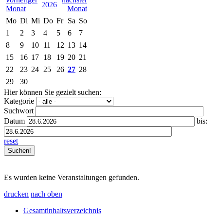
2026
Mo
Di
Mi
Do
Fr
Sa
So
1
2
3
4
5
6
7
8
9
10
11
12
13
14
15
16
17
18
19
20
21
22
23
24
25
26
27
28
29
30
Hier können Sie gezielt suchen:
Kategorie
Suchwort
Datum
bis:
reset
Es wurden keine Veranstaltungen gefunden.
drucken
nach oben
Gesamtinhaltsverzeichnis