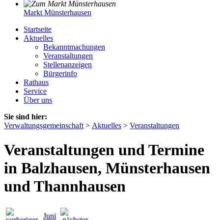
Markt Münsterhausen
Startseite
Aktuelles
Bekanntmachungen
Veranstaltungen
Stellenanzeigen
Bürgerinfo
Rathaus
Service
Über uns
Sie sind hier:
Verwaltungsgemeinschaft
>
Aktuelles
>
Veranstaltungen
Veranstaltungen und Termine
in Balzhausen, Münsterhausen
und Thannhausen
Juni