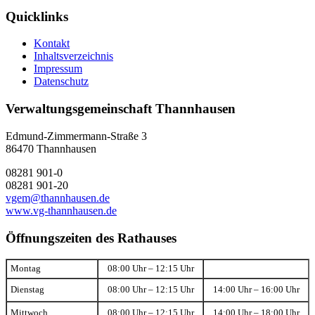
Quicklinks
Kontakt
Inhaltsverzeichnis
Impressum
Datenschutz
Verwaltungsgemeinschaft Thannhausen
Edmund-Zimmermann-Straße 3
86470 Thannhausen
08281 901-0
08281 901-20
vgem@thannhausen.de
www.vg-thannhausen.de
Öffnungszeiten des Rathauses
Montag
08:00 Uhr – 12:15 Uhr
Dienstag
08:00 Uhr – 12:15 Uhr
14:00 Uhr – 16:00 Uhr
Mittwoch
08:00 Uhr – 12:15 Uhr
14:00 Uhr – 18:00 Uhr