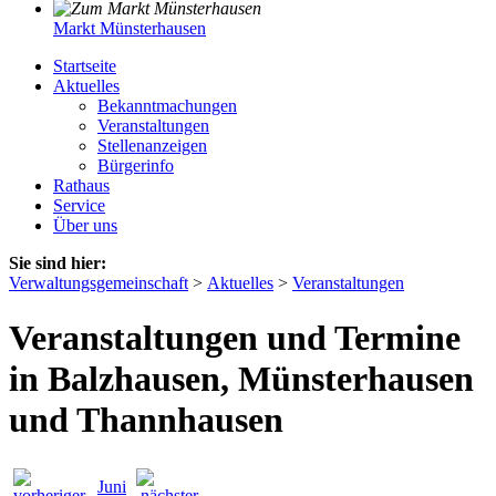
Markt Münsterhausen
Startseite
Aktuelles
Bekanntmachungen
Veranstaltungen
Stellenanzeigen
Bürgerinfo
Rathaus
Service
Über uns
Sie sind hier:
Verwaltungsgemeinschaft
>
Aktuelles
>
Veranstaltungen
Veranstaltungen und Termine
in Balzhausen, Münsterhausen
und Thannhausen
Juni