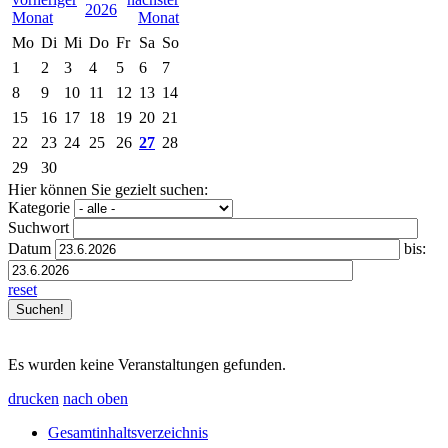
2026
Mo
Di
Mi
Do
Fr
Sa
So
1
2
3
4
5
6
7
8
9
10
11
12
13
14
15
16
17
18
19
20
21
22
23
24
25
26
27
28
29
30
Hier können Sie gezielt suchen:
Kategorie
Suchwort
Datum
bis:
reset
Es wurden keine Veranstaltungen gefunden.
drucken
nach oben
Gesamtinhaltsverzeichnis