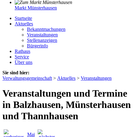
Markt Münsterhausen
Startseite
Aktuelles
Bekanntmachungen
Veranstaltungen
Stellenanzeigen
Bürgerinfo
Rathaus
Service
Über uns
Sie sind hier:
Verwaltungsgemeinschaft
>
Aktuelles
>
Veranstaltungen
Veranstaltungen und Termine
in Balzhausen, Münsterhausen
und Thannhausen
Mai