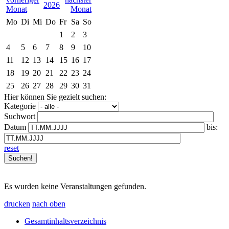
2026
Mo
Di
Mi
Do
Fr
Sa
So
1
2
3
4
5
6
7
8
9
10
11
12
13
14
15
16
17
18
19
20
21
22
23
24
25
26
27
28
29
30
31
Hier können Sie gezielt suchen:
Kategorie
Suchwort
Datum
bis:
reset
Es wurden keine Veranstaltungen gefunden.
drucken
nach oben
Gesamtinhaltsverzeichnis