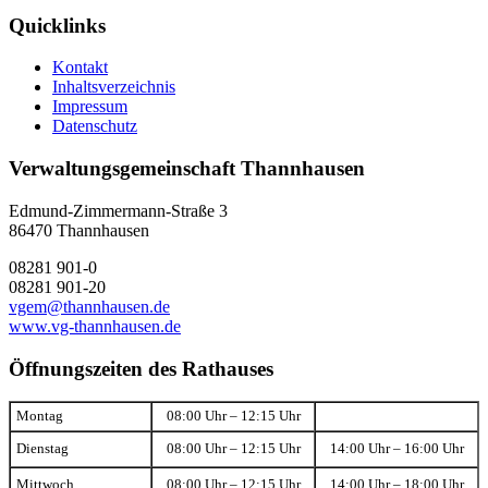
Quicklinks
Kontakt
Inhaltsverzeichnis
Impressum
Datenschutz
Verwaltungsgemeinschaft Thannhausen
Edmund-Zimmermann-Straße 3
86470 Thannhausen
08281 901-0
08281 901-20
vgem@thannhausen.de
www.vg-thannhausen.de
Öffnungszeiten des Rathauses
Montag
08:00 Uhr – 12:15 Uhr
Dienstag
08:00 Uhr – 12:15 Uhr
14:00 Uhr – 16:00 Uhr
Mittwoch
08:00 Uhr – 12:15 Uhr
14:00 Uhr – 18:00 Uhr