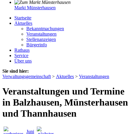
Markt Münsterhausen
Startseite
Aktuelles
Bekanntmachungen
Veranstaltungen
Stellenanzeigen
Bürgerinfo
Rathaus
Service
Über uns
Sie sind hier:
Verwaltungsgemeinschaft
>
Aktuelles
>
Veranstaltungen
Veranstaltungen und Termine
in Balzhausen, Münsterhausen
und Thannhausen
Juni