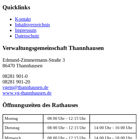
Quicklinks
Kontakt
Inhaltsverzeichnis
Impressum
Datenschutz
Verwaltungsgemeinschaft Thannhausen
Edmund-Zimmermann-Straße 3
86470 Thannhausen
08281 901-0
08281 901-20
vgem@thannhausen.de
www.vg-thannhausen.de
Öffnungszeiten des Rathauses
Montag
08:00 Uhr – 12:15 Uhr
Dienstag
08:00 Uhr – 12:15 Uhr
14:00 Uhr – 16:00 Uhr
Mittwoch
08:00 Uhr – 12:15 Uhr
14:00 Uhr – 18:00 Uhr