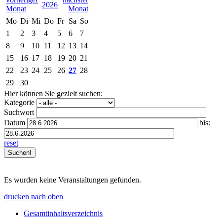
2026
Mo
Di
Mi
Do
Fr
Sa
So
1
2
3
4
5
6
7
8
9
10
11
12
13
14
15
16
17
18
19
20
21
22
23
24
25
26
27
28
29
30
Hier können Sie gezielt suchen:
Kategorie
Suchwort
Datum
bis:
reset
Es wurden keine Veranstaltungen gefunden.
drucken
nach oben
Gesamtinhaltsverzeichnis