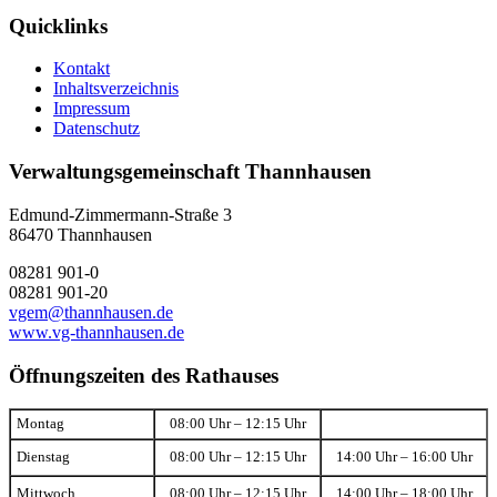
Quicklinks
Kontakt
Inhaltsverzeichnis
Impressum
Datenschutz
Verwaltungsgemeinschaft Thannhausen
Edmund-Zimmermann-Straße 3
86470 Thannhausen
08281 901-0
08281 901-20
vgem@thannhausen.de
www.vg-thannhausen.de
Öffnungszeiten des Rathauses
Montag
08:00 Uhr – 12:15 Uhr
Dienstag
08:00 Uhr – 12:15 Uhr
14:00 Uhr – 16:00 Uhr
Mittwoch
08:00 Uhr – 12:15 Uhr
14:00 Uhr – 18:00 Uhr