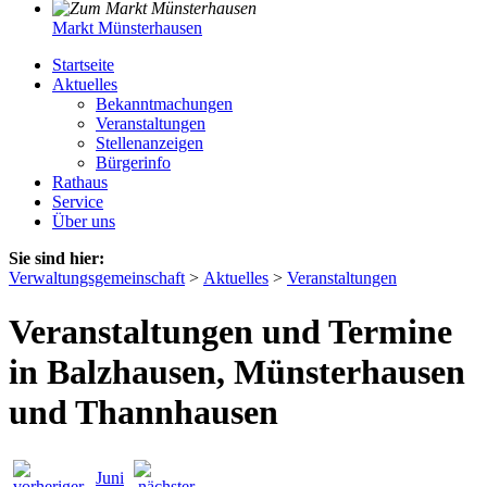
Markt Münsterhausen
Startseite
Aktuelles
Bekanntmachungen
Veranstaltungen
Stellenanzeigen
Bürgerinfo
Rathaus
Service
Über uns
Sie sind hier:
Verwaltungsgemeinschaft
>
Aktuelles
>
Veranstaltungen
Veranstaltungen und Termine
in Balzhausen, Münsterhausen
und Thannhausen
Juni