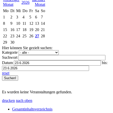
2026
Mo
Di
Mi
Do
Fr
Sa
So
1
2
3
4
5
6
7
8
9
10
11
12
13
14
15
16
17
18
19
20
21
22
23
24
25
26
27
28
29
30
Hier können Sie gezielt suchen:
Kategorie
Suchwort
Datum
bis:
reset
Es wurden keine Veranstaltungen gefunden.
drucken
nach oben
Gesamtinhaltsverzeichnis