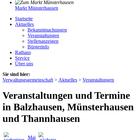
Markt Münsterhausen
Startseite
Aktuelles
Bekanntmachungen
Veranstaltungen
Stellenanzeigen
Bürgerinfo
Rathaus
Service
Über uns
Sie sind hier:
Verwaltungsgemeinschaft
>
Aktuelles
>
Veranstaltungen
Veranstaltungen und Termine
in Balzhausen, Münsterhausen
und Thannhausen
Mai