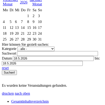
2026
Mo
Di
Mi
Do
Fr
Sa
So
1
2
3
4
5
6
7
8
9
10
11
12
13
14
15
16
17
18
19
20
21
22
23
24
25
26
27
28
29
30
31
Hier können Sie gezielt suchen:
Kategorie
Suchwort
Datum
bis:
reset
Es wurden keine Veranstaltungen gefunden.
drucken
nach oben
Gesamtinhaltsverzeichnis