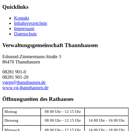
Quicklinks
Kontakt
Inhaltsverzeichnis
Impressum
Datenschutz
Verwaltungsgemeinschaft Thannhausen
Edmund-Zimmermann-Straße 3
86470 Thannhausen
08281 901-0
08281 901-20
vgem@thannhausen.de
www.vg-thannhausen.de
Öffnungszeiten des Rathauses
Montag
08:00 Uhr – 12:15 Uhr
Dienstag
08:00 Uhr – 12:15 Uhr
14:00 Uhr – 16:00 Uhr
Mittwoch
08:00 Uhr – 12:15 Uhr
14:00 Uhr – 18:00 Uhr