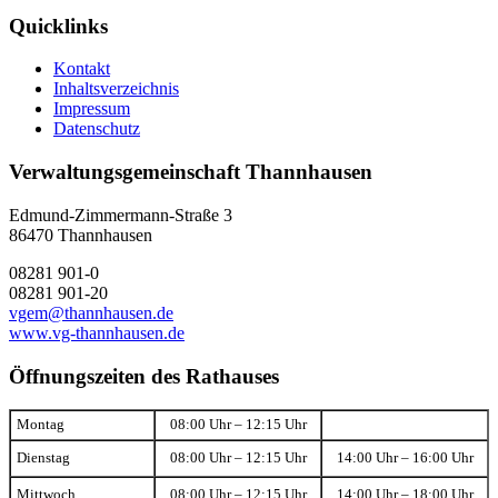
Quicklinks
Kontakt
Inhaltsverzeichnis
Impressum
Datenschutz
Verwaltungsgemeinschaft Thannhausen
Edmund-Zimmermann-Straße 3
86470 Thannhausen
08281 901-0
08281 901-20
vgem@thannhausen.de
www.vg-thannhausen.de
Öffnungszeiten des Rathauses
Montag
08:00 Uhr – 12:15 Uhr
Dienstag
08:00 Uhr – 12:15 Uhr
14:00 Uhr – 16:00 Uhr
Mittwoch
08:00 Uhr – 12:15 Uhr
14:00 Uhr – 18:00 Uhr