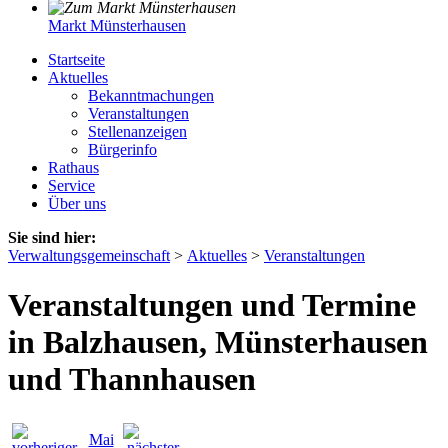
Markt Münsterhausen
Startseite
Aktuelles
Bekanntmachungen
Veranstaltungen
Stellenanzeigen
Bürgerinfo
Rathaus
Service
Über uns
Sie sind hier:
Verwaltungsgemeinschaft
>
Aktuelles
>
Veranstaltungen
Veranstaltungen und Termine
in Balzhausen, Münsterhausen
und Thannhausen
Mai