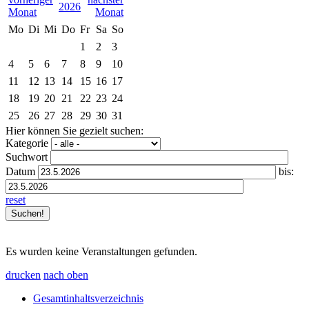
2026
Mo
Di
Mi
Do
Fr
Sa
So
1
2
3
4
5
6
7
8
9
10
11
12
13
14
15
16
17
18
19
20
21
22
23
24
25
26
27
28
29
30
31
Hier können Sie gezielt suchen:
Kategorie
Suchwort
Datum
bis:
reset
Es wurden keine Veranstaltungen gefunden.
drucken
nach oben
Gesamtinhaltsverzeichnis