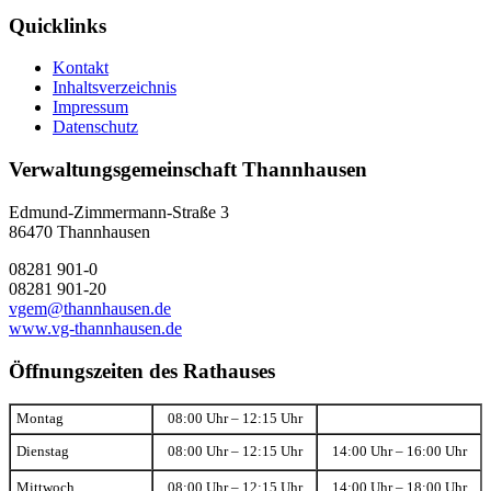
Quicklinks
Kontakt
Inhaltsverzeichnis
Impressum
Datenschutz
Verwaltungsgemeinschaft Thannhausen
Edmund-Zimmermann-Straße 3
86470 Thannhausen
08281 901-0
08281 901-20
vgem@thannhausen.de
www.vg-thannhausen.de
Öffnungszeiten des Rathauses
Montag
08:00 Uhr – 12:15 Uhr
Dienstag
08:00 Uhr – 12:15 Uhr
14:00 Uhr – 16:00 Uhr
Mittwoch
08:00 Uhr – 12:15 Uhr
14:00 Uhr – 18:00 Uhr