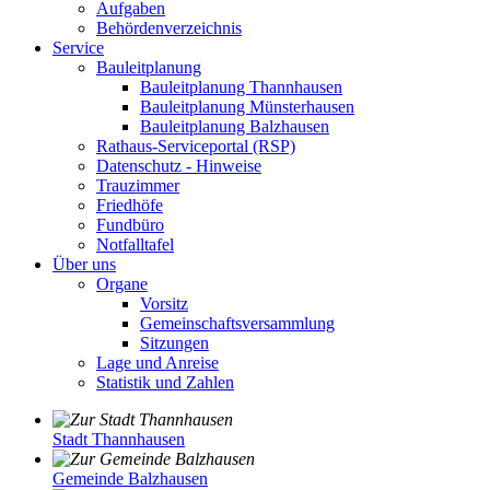
Aufgaben
Behördenverzeichnis
Service
Bauleitplanung
Bauleitplanung Thannhausen
Bauleitplanung Münsterhausen
Bauleitplanung Balzhausen
Rathaus-Serviceportal (RSP)
Datenschutz - Hinweise
Trauzimmer
Friedhöfe
Fundbüro
Notfalltafel
Über uns
Organe
Vorsitz
Gemeinschaftsversammlung
Sitzungen
Lage und Anreise
Statistik und Zahlen
Stadt Thannhausen
Gemeinde Balzhausen