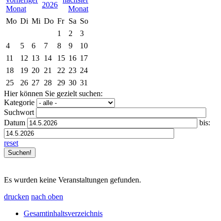
2026
Mo
Di
Mi
Do
Fr
Sa
So
1
2
3
4
5
6
7
8
9
10
11
12
13
14
15
16
17
18
19
20
21
22
23
24
25
26
27
28
29
30
31
Hier können Sie gezielt suchen:
Kategorie
Suchwort
Datum
bis:
reset
Es wurden keine Veranstaltungen gefunden.
drucken
nach oben
Gesamtinhaltsverzeichnis