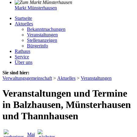
Markt Münsterhausen
Startseite
Aktuelles
Bekanntmachungen
Veranstaltungen
Stellenanzeigen
Bürgerinfo
Rathaus
Service
Über uns
Sie sind hier:
Verwaltungsgemeinschaft
>
Aktuelles
>
Veranstaltungen
Veranstaltungen und Termine
in Balzhausen, Münsterhausen
und Thannhausen
Mai