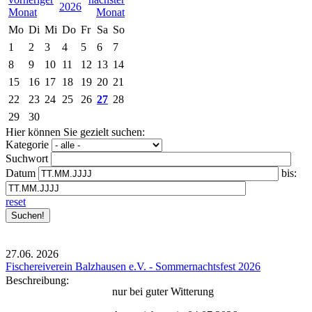
2026
Mo
Di
Mi
Do
Fr
Sa
So
1
2
3
4
5
6
7
8
9
10
11
12
13
14
15
16
17
18
19
20
21
22
23
24
25
26
27
28
29
30
Hier können Sie gezielt suchen:
Kategorie
Suchwort
Datum
bis:
reset
27.06.
2026
Fischereiverein Balzhausen e.V. - Sommernachtsfest 2026
Beschreibung:
nur bei guter Witterung