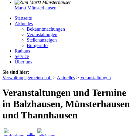
Markt Münsterhausen
Startseite
Aktuelles
Bekanntmachungen
Veranstaltungen
Stellenanzeigen
Bürgerinfo
Rathaus
Service
Über uns
Sie sind hier:
Verwaltungsgemeinschaft
>
Aktuelles
>
Veranstaltungen
Veranstaltungen und Termine
in Balzhausen, Münsterhausen
und Thannhausen
Juni