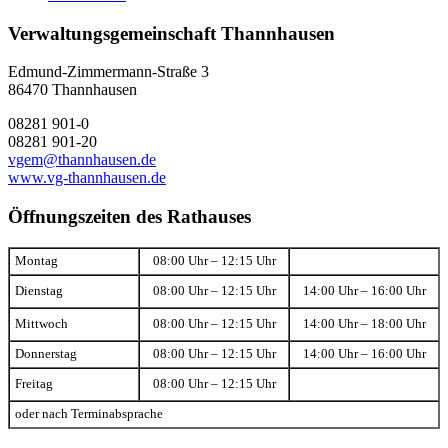
Verwaltungsgemeinschaft Thannhausen
Edmund-Zimmermann-Straße 3
86470 Thannhausen
08281 901-0
08281 901-20
vgem@thannhausen.de
www.vg-thannhausen.de
Öffnungszeiten des Rathauses
Montag
08:00 Uhr – 12:15 Uhr
Dienstag
08:00 Uhr – 12:15 Uhr
14:00 Uhr – 16:00 Uhr
Mittwoch
08:00 Uhr – 12:15 Uhr
14:00 Uhr – 18:00 Uhr
Donnerstag
08:00 Uhr – 12:15 Uhr
14:00 Uhr – 16:00 Uhr
Freitag
08:00 Uhr – 12:15 Uhr
oder nach Terminabsprache