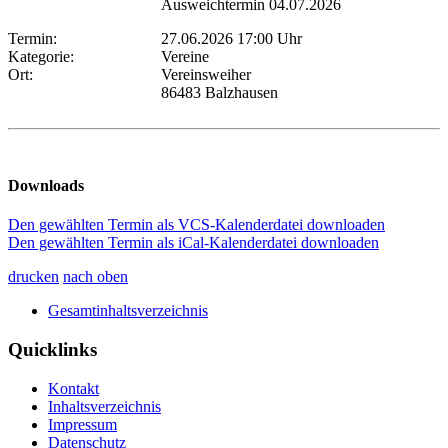
Ausweichtermin 04.07.2026
Termin:
27.06.2026 17:00 Uhr
Kategorie:
Vereine
Ort:
Vereinsweiher
86483 Balzhausen
Downloads
Den gewählten Termin als VCS-Kalenderdatei downloaden
Den gewählten Termin als iCal-Kalenderdatei downloaden
drucken
nach oben
Gesamtinhaltsverzeichnis
Quicklinks
Kontakt
Inhaltsverzeichnis
Impressum
Datenschutz