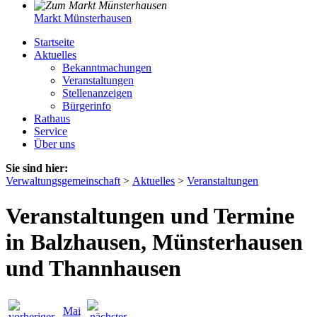
Markt Münsterhausen
Startseite
Aktuelles
Bekanntmachungen
Veranstaltungen
Stellenanzeigen
Bürgerinfo
Rathaus
Service
Über uns
Sie sind hier:
Verwaltungsgemeinschaft
>
Aktuelles
>
Veranstaltungen
Veranstaltungen und Termine
in Balzhausen, Münsterhausen
und Thannhausen
Mai