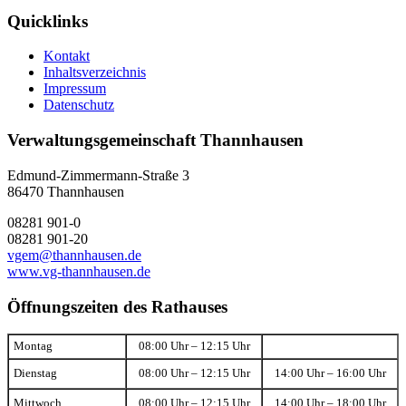
Quicklinks
Kontakt
Inhaltsverzeichnis
Impressum
Datenschutz
Verwaltungsgemeinschaft Thannhausen
Edmund-Zimmermann-Straße 3
86470 Thannhausen
08281 901-0
08281 901-20
vgem@thannhausen.de
www.vg-thannhausen.de
Öffnungszeiten des Rathauses
Montag
08:00 Uhr – 12:15 Uhr
Dienstag
08:00 Uhr – 12:15 Uhr
14:00 Uhr – 16:00 Uhr
Mittwoch
08:00 Uhr – 12:15 Uhr
14:00 Uhr – 18:00 Uhr