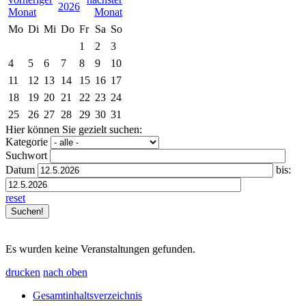
2026
Mo
Di
Mi
Do
Fr
Sa
So
1
2
3
4
5
6
7
8
9
10
11
12
13
14
15
16
17
18
19
20
21
22
23
24
25
26
27
28
29
30
31
Hier können Sie gezielt suchen:
Kategorie
Suchwort
Datum
bis:
reset
Es wurden keine Veranstaltungen gefunden.
drucken
nach oben
Gesamtinhaltsverzeichnis