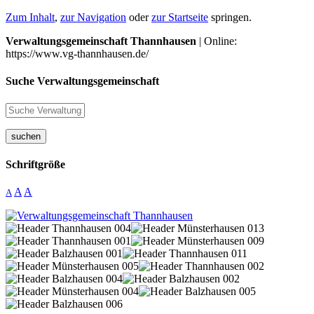
Zum Inhalt
,
zur Navigation
oder
zur Startseite
springen.
Verwaltungsgemeinschaft Thannhausen
| Online:
https://www.vg-thannhausen.de/
Suche Verwaltungsgemeinschaft
suchen
Schriftgröße
A
A
A