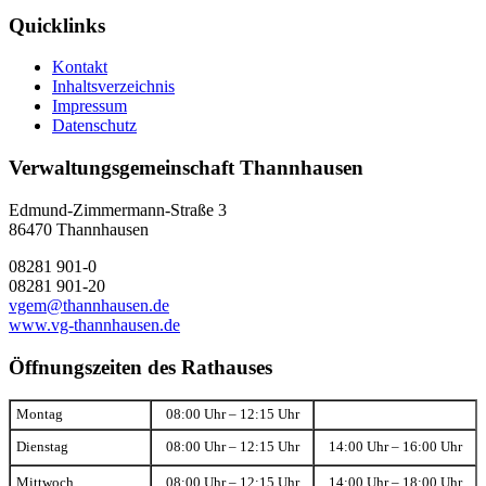
Quicklinks
Kontakt
Inhaltsverzeichnis
Impressum
Datenschutz
Verwaltungsgemeinschaft Thannhausen
Edmund-Zimmermann-Straße 3
86470 Thannhausen
08281 901-0
08281 901-20
vgem@thannhausen.de
www.vg-thannhausen.de
Öffnungszeiten des Rathauses
Montag
08:00 Uhr – 12:15 Uhr
Dienstag
08:00 Uhr – 12:15 Uhr
14:00 Uhr – 16:00 Uhr
Mittwoch
08:00 Uhr – 12:15 Uhr
14:00 Uhr – 18:00 Uhr