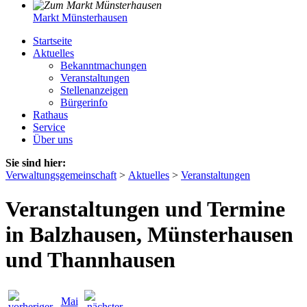
Markt Münsterhausen
Startseite
Aktuelles
Bekanntmachungen
Veranstaltungen
Stellenanzeigen
Bürgerinfo
Rathaus
Service
Über uns
Sie sind hier:
Verwaltungsgemeinschaft
>
Aktuelles
>
Veranstaltungen
Veranstaltungen und Termine
in Balzhausen, Münsterhausen
und Thannhausen
Mai