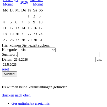
2026
Mo
Di
Mi
Do
Fr
Sa
So
1
2
3
4
5
6
7
8
9
10
11
12
13
14
15
16
17
18
19
20
21
22
23
24
25
26
27
28
29
30
31
Hier können Sie gezielt suchen:
Kategorie
Suchwort
Datum
bis:
reset
Es wurden keine Veranstaltungen gefunden.
drucken
nach oben
Gesamtinhaltsverzeichnis