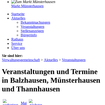
Markt Münsterhausen
Startseite
Aktuelles
Bekanntmachungen
Veranstaltungen
Stellenanzeigen
Bürgerinfo
Rathaus
Service
Über uns
Sie sind hier:
Verwaltungsgemeinschaft
>
Aktuelles
>
Veranstaltungen
Veranstaltungen und Termine
in Balzhausen, Münsterhausen
und Thannhausen
Mai