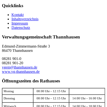
Quicklinks
Kontakt
Inhaltsverzeichnis
Impressum
Datenschutz
Verwaltungsgemeinschaft Thannhausen
Edmund-Zimmermann-Straße 3
86470 Thannhausen
08281 901-0
08281 901-20
vgem@thannhausen.de
www.vg-thannhausen.de
Öffnungszeiten des Rathauses
Montag
08:00 Uhr – 12:15 Uhr
Dienstag
08:00 Uhr – 12:15 Uhr
14:00 Uhr – 16:00 Uhr
Mittwoch
08:00 Uhr – 12:15 Uhr
14:00 Uhr – 18:00 Uhr