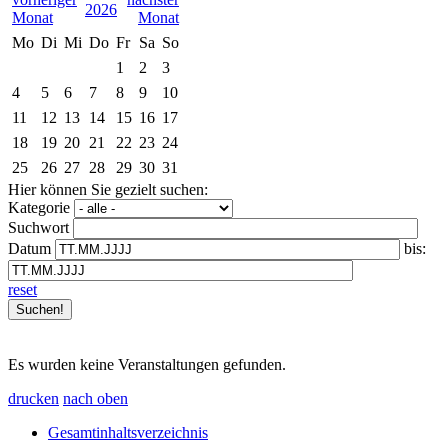
2026
Mo
Di
Mi
Do
Fr
Sa
So
1
2
3
4
5
6
7
8
9
10
11
12
13
14
15
16
17
18
19
20
21
22
23
24
25
26
27
28
29
30
31
Hier können Sie gezielt suchen:
Kategorie
Suchwort
Datum
bis:
reset
Es wurden keine Veranstaltungen gefunden.
drucken
nach oben
Gesamtinhaltsverzeichnis