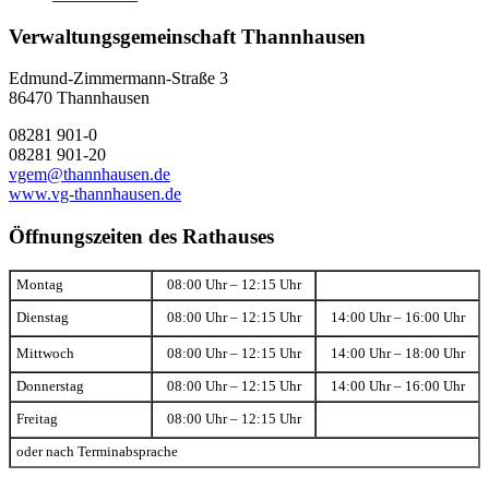
Verwaltungsgemeinschaft Thannhausen
Edmund-Zimmermann-Straße 3
86470 Thannhausen
08281 901-0
08281 901-20
vgem@thannhausen.de
www.vg-thannhausen.de
Öffnungszeiten des Rathauses
Montag
08:00 Uhr – 12:15 Uhr
Dienstag
08:00 Uhr – 12:15 Uhr
14:00 Uhr – 16:00 Uhr
Mittwoch
08:00 Uhr – 12:15 Uhr
14:00 Uhr – 18:00 Uhr
Donnerstag
08:00 Uhr – 12:15 Uhr
14:00 Uhr – 16:00 Uhr
Freitag
08:00 Uhr – 12:15 Uhr
oder nach Terminabsprache