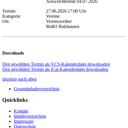
Ausweichtermin 04.07.2026
Termin:
27.06.2026 17:00 Uhr
Kategorie:
Vereine
Ort:
Vereinsweiher
86483 Balzhausen
Downloads
Den gewählten Termin als VCS-Kalenderdatei downloaden
Den gewählten Termin als iCal-Kalenderdatei downloaden
drucken
nach oben
Gesamtinhaltsverzeichnis
Quicklinks
Kontakt
Inhaltsverzeichnis
Impressum
Datenschutz