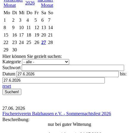
2026
Mo
Di
Mi
Do
Fr
Sa
So
1
2
3
4
5
6
7
8
9
10
11
12
13
14
15
16
17
18
19
20
21
22
23
24
25
26
27
28
29
30
Hier können Sie gezielt suchen:
Kategorie
Suchwort
Datum
bis:
reset
27.06.
2026
Fischereiverein Balzhausen e.V. - Sommernachtsfest 2026
Beschreibung:
nur bei guter Witterung