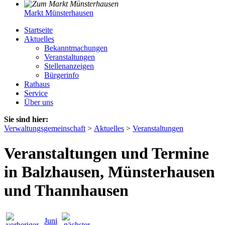
Markt Münsterhausen
Startseite
Aktuelles
Bekanntmachungen
Veranstaltungen
Stellenanzeigen
Bürgerinfo
Rathaus
Service
Über uns
Sie sind hier:
Verwaltungsgemeinschaft
>
Aktuelles
>
Veranstaltungen
Veranstaltungen und Termine
in Balzhausen, Münsterhausen
und Thannhausen
Juni