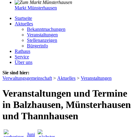
Markt Münsterhausen
Startseite
Aktuelles
Bekanntmachungen
Veranstaltungen
Stellenanzeigen
Bürgerinfo
Rathaus
Service
Über uns
Sie sind hier:
Verwaltungsgemeinschaft
>
Aktuelles
>
Veranstaltungen
Veranstaltungen und Termine
in Balzhausen, Münsterhausen
und Thannhausen
Juni