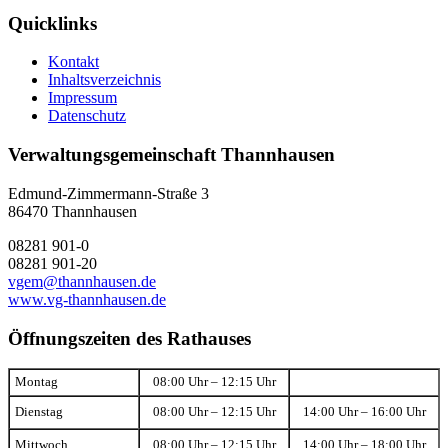
Quicklinks
Kontakt
Inhaltsverzeichnis
Impressum
Datenschutz
Verwaltungsgemeinschaft Thannhausen
Edmund-Zimmermann-Straße 3
86470 Thannhausen
08281 901-0
08281 901-20
vgem@thannhausen.de
www.vg-thannhausen.de
Öffnungszeiten des Rathauses
Montag
08:00 Uhr – 12:15 Uhr
Dienstag
08:00 Uhr – 12:15 Uhr
14:00 Uhr – 16:00 Uhr
Mittwoch
08:00 Uhr – 12:15 Uhr
14:00 Uhr – 18:00 Uhr