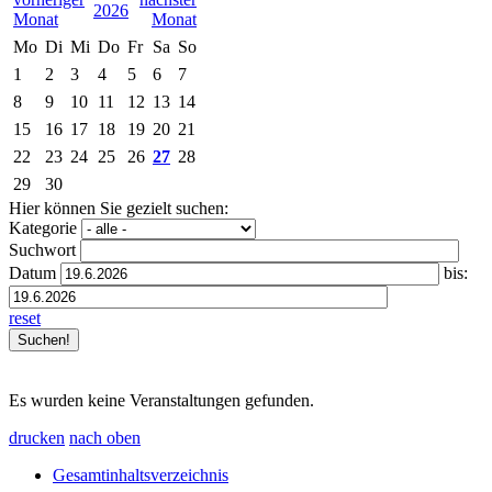
2026
Mo
Di
Mi
Do
Fr
Sa
So
1
2
3
4
5
6
7
8
9
10
11
12
13
14
15
16
17
18
19
20
21
22
23
24
25
26
27
28
29
30
Hier können Sie gezielt suchen:
Kategorie
Suchwort
Datum
bis:
reset
Es wurden keine Veranstaltungen gefunden.
drucken
nach oben
Gesamtinhaltsverzeichnis