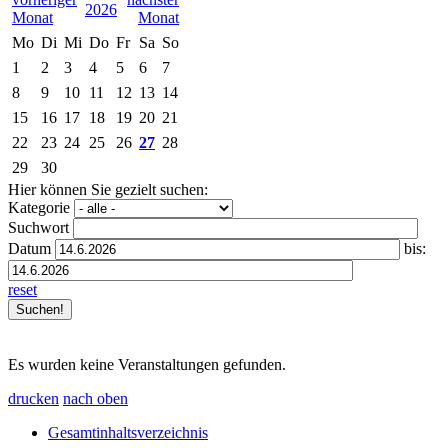
2026
Mo
Di
Mi
Do
Fr
Sa
So
1
2
3
4
5
6
7
8
9
10
11
12
13
14
15
16
17
18
19
20
21
22
23
24
25
26
27
28
29
30
Hier können Sie gezielt suchen:
Kategorie
Suchwort
Datum
bis:
reset
Es wurden keine Veranstaltungen gefunden.
drucken
nach oben
Gesamtinhaltsverzeichnis