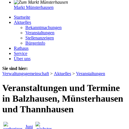
Markt Münsterhausen
Startseite
Aktuelles
Bekanntmachungen
Veranstaltungen
Stellenanzeigen
Bürgerinfo
Rathaus
Service
Über uns
Sie sind hier:
Verwaltungsgemeinschaft
>
Aktuelles
>
Veranstaltungen
Veranstaltungen und Termine
in Balzhausen, Münsterhausen
und Thannhausen
Juni