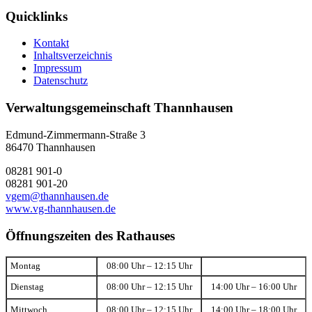
Quicklinks
Kontakt
Inhaltsverzeichnis
Impressum
Datenschutz
Verwaltungsgemeinschaft Thannhausen
Edmund-Zimmermann-Straße 3
86470 Thannhausen
08281 901-0
08281 901-20
vgem@thannhausen.de
www.vg-thannhausen.de
Öffnungszeiten des Rathauses
Montag
08:00 Uhr – 12:15 Uhr
Dienstag
08:00 Uhr – 12:15 Uhr
14:00 Uhr – 16:00 Uhr
Mittwoch
08:00 Uhr – 12:15 Uhr
14:00 Uhr – 18:00 Uhr