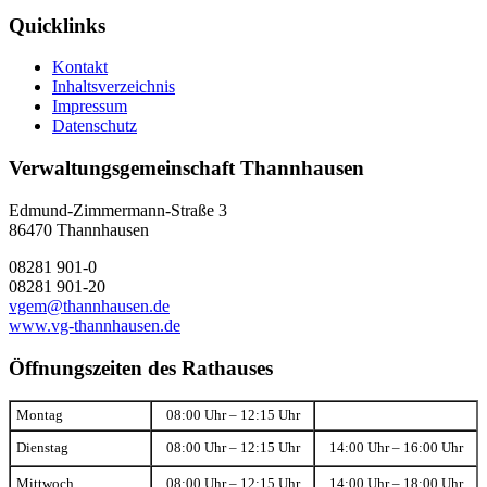
Quicklinks
Kontakt
Inhaltsverzeichnis
Impressum
Datenschutz
Verwaltungsgemeinschaft Thannhausen
Edmund-Zimmermann-Straße 3
86470 Thannhausen
08281 901-0
08281 901-20
vgem@thannhausen.de
www.vg-thannhausen.de
Öffnungszeiten des Rathauses
Montag
08:00 Uhr – 12:15 Uhr
Dienstag
08:00 Uhr – 12:15 Uhr
14:00 Uhr – 16:00 Uhr
Mittwoch
08:00 Uhr – 12:15 Uhr
14:00 Uhr – 18:00 Uhr