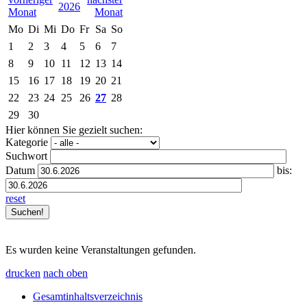
2026
Mo
Di
Mi
Do
Fr
Sa
So
1
2
3
4
5
6
7
8
9
10
11
12
13
14
15
16
17
18
19
20
21
22
23
24
25
26
27
28
29
30
Hier können Sie gezielt suchen:
Kategorie
Suchwort
Datum
bis:
reset
Es wurden keine Veranstaltungen gefunden.
drucken
nach oben
Gesamtinhaltsverzeichnis