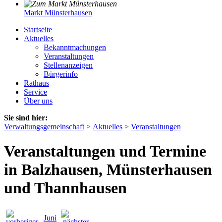
Markt Münsterhausen
Startseite
Aktuelles
Bekanntmachungen
Veranstaltungen
Stellenanzeigen
Bürgerinfo
Rathaus
Service
Über uns
Sie sind hier:
Verwaltungsgemeinschaft
>
Aktuelles
>
Veranstaltungen
Veranstaltungen und Termine
in Balzhausen, Münsterhausen
und Thannhausen
Juni