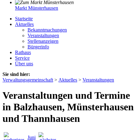
Markt Münsterhausen
Startseite
Aktuelles
Bekanntmachungen
Veranstaltungen
Stellenanzeigen
Bürgerinfo
Rathaus
Service
Über uns
Sie sind hier:
Verwaltungsgemeinschaft
>
Aktuelles
>
Veranstaltungen
Veranstaltungen und Termine
in Balzhausen, Münsterhausen
und Thannhausen
Juni