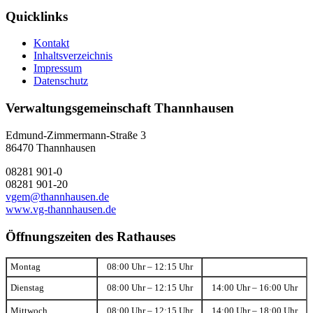
Quicklinks
Kontakt
Inhaltsverzeichnis
Impressum
Datenschutz
Verwaltungsgemeinschaft Thannhausen
Edmund-Zimmermann-Straße 3
86470 Thannhausen
08281 901-0
08281 901-20
vgem@thannhausen.de
www.vg-thannhausen.de
Öffnungszeiten des Rathauses
Montag
08:00 Uhr – 12:15 Uhr
Dienstag
08:00 Uhr – 12:15 Uhr
14:00 Uhr – 16:00 Uhr
Mittwoch
08:00 Uhr – 12:15 Uhr
14:00 Uhr – 18:00 Uhr