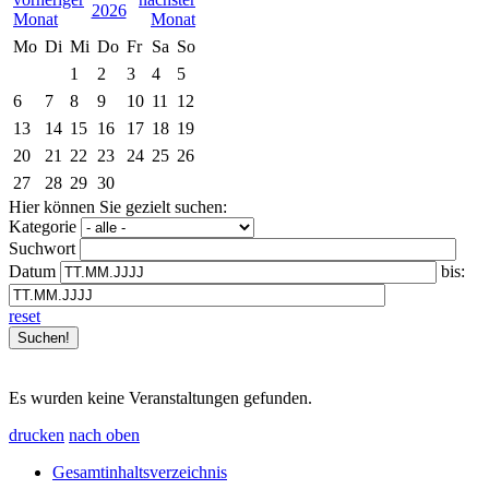
2026
Mo
Di
Mi
Do
Fr
Sa
So
1
2
3
4
5
6
7
8
9
10
11
12
13
14
15
16
17
18
19
20
21
22
23
24
25
26
27
28
29
30
Hier können Sie gezielt suchen:
Kategorie
Suchwort
Datum
bis:
reset
Es wurden keine Veranstaltungen gefunden.
drucken
nach oben
Gesamtinhaltsverzeichnis