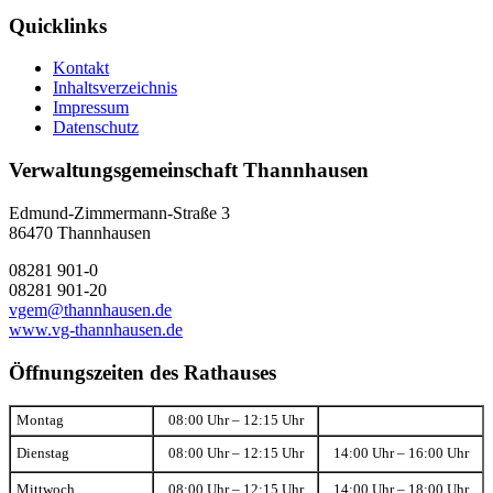
Quicklinks
Kontakt
Inhaltsverzeichnis
Impressum
Datenschutz
Verwaltungsgemeinschaft Thannhausen
Edmund-Zimmermann-Straße 3
86470 Thannhausen
08281 901-0
08281 901-20
vgem@thannhausen.de
www.vg-thannhausen.de
Öffnungszeiten des Rathauses
Montag
08:00 Uhr – 12:15 Uhr
Dienstag
08:00 Uhr – 12:15 Uhr
14:00 Uhr – 16:00 Uhr
Mittwoch
08:00 Uhr – 12:15 Uhr
14:00 Uhr – 18:00 Uhr