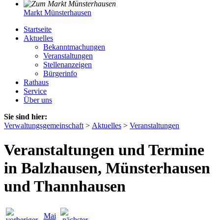
Markt Münsterhausen
Startseite
Aktuelles
Bekanntmachungen
Veranstaltungen
Stellenanzeigen
Bürgerinfo
Rathaus
Service
Über uns
Sie sind hier:
Verwaltungsgemeinschaft
>
Aktuelles
>
Veranstaltungen
Veranstaltungen und Termine
in Balzhausen, Münsterhausen
und Thannhausen
Mai