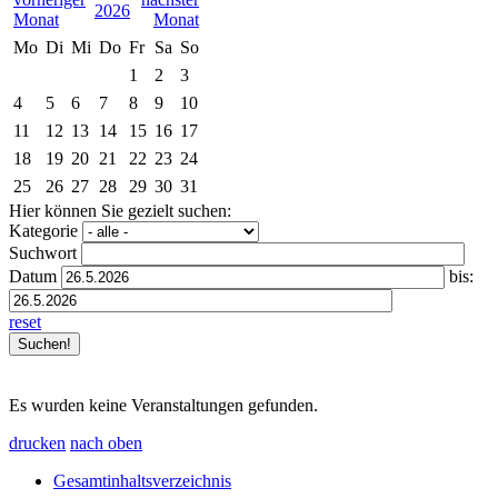
2026
Mo
Di
Mi
Do
Fr
Sa
So
1
2
3
4
5
6
7
8
9
10
11
12
13
14
15
16
17
18
19
20
21
22
23
24
25
26
27
28
29
30
31
Hier können Sie gezielt suchen:
Kategorie
Suchwort
Datum
bis:
reset
Es wurden keine Veranstaltungen gefunden.
drucken
nach oben
Gesamtinhaltsverzeichnis