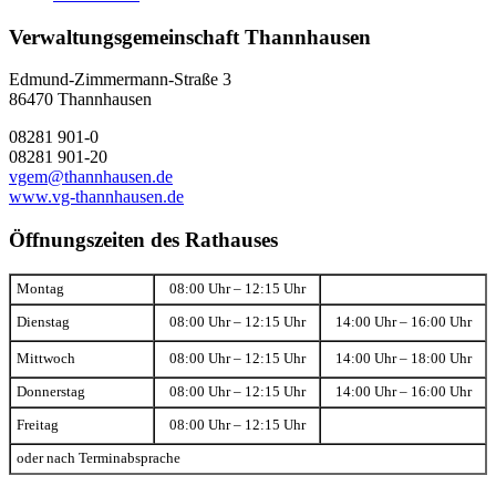
Verwaltungsgemeinschaft Thannhausen
Edmund-Zimmermann-Straße 3
86470 Thannhausen
08281 901-0
08281 901-20
vgem@thannhausen.de
www.vg-thannhausen.de
Öffnungszeiten des Rathauses
Montag
08:00 Uhr – 12:15 Uhr
Dienstag
08:00 Uhr – 12:15 Uhr
14:00 Uhr – 16:00 Uhr
Mittwoch
08:00 Uhr – 12:15 Uhr
14:00 Uhr – 18:00 Uhr
Donnerstag
08:00 Uhr – 12:15 Uhr
14:00 Uhr – 16:00 Uhr
Freitag
08:00 Uhr – 12:15 Uhr
oder nach Terminabsprache