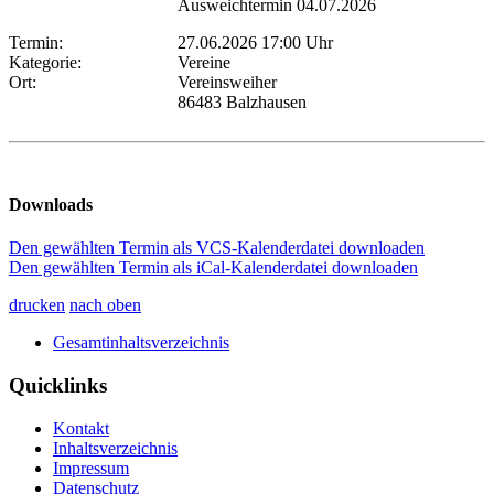
Ausweichtermin 04.07.2026
Termin:
27.06.2026 17:00 Uhr
Kategorie:
Vereine
Ort:
Vereinsweiher
86483 Balzhausen
Downloads
Den gewählten Termin als VCS-Kalenderdatei downloaden
Den gewählten Termin als iCal-Kalenderdatei downloaden
drucken
nach oben
Gesamtinhaltsverzeichnis
Quicklinks
Kontakt
Inhaltsverzeichnis
Impressum
Datenschutz