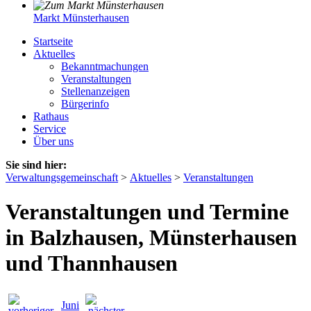
Markt Münsterhausen
Startseite
Aktuelles
Bekanntmachungen
Veranstaltungen
Stellenanzeigen
Bürgerinfo
Rathaus
Service
Über uns
Sie sind hier:
Verwaltungsgemeinschaft
>
Aktuelles
>
Veranstaltungen
Veranstaltungen und Termine
in Balzhausen, Münsterhausen
und Thannhausen
Juni