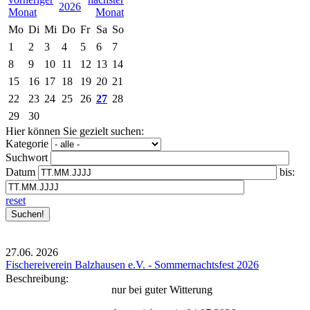
2026
Mo
Di
Mi
Do
Fr
Sa
So
1
2
3
4
5
6
7
8
9
10
11
12
13
14
15
16
17
18
19
20
21
22
23
24
25
26
27
28
29
30
Hier können Sie gezielt suchen:
Kategorie
Suchwort
Datum
bis:
reset
27.06.
2026
Fischereiverein Balzhausen e.V. - Sommernachtsfest 2026
Beschreibung:
nur bei guter Witterung