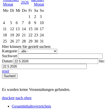
2026
Mo
Di
Mi
Do
Fr
Sa
So
1
2
3
4
5
6
7
8
9
10
11
12
13
14
15
16
17
18
19
20
21
22
23
24
25
26
27
28
29
30
31
Hier können Sie gezielt suchen:
Kategorie
Suchwort
Datum
bis:
reset
Es wurden keine Veranstaltungen gefunden.
drucken
nach oben
Gesamtinhaltsverzeichnis