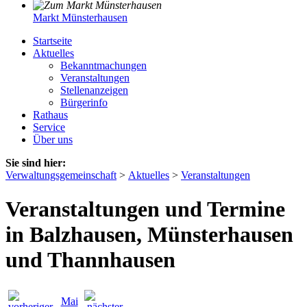
Markt Münsterhausen
Startseite
Aktuelles
Bekanntmachungen
Veranstaltungen
Stellenanzeigen
Bürgerinfo
Rathaus
Service
Über uns
Sie sind hier:
Verwaltungsgemeinschaft
>
Aktuelles
>
Veranstaltungen
Veranstaltungen und Termine
in Balzhausen, Münsterhausen
und Thannhausen
Mai