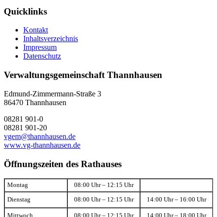
Quicklinks
Kontakt
Inhaltsverzeichnis
Impressum
Datenschutz
Verwaltungsgemeinschaft Thannhausen
Edmund-Zimmermann-Straße 3
86470 Thannhausen
08281 901-0
08281 901-20
vgem@thannhausen.de
www.vg-thannhausen.de
Öffnungszeiten des Rathauses
Montag
08:00 Uhr – 12:15 Uhr
Dienstag
08:00 Uhr – 12:15 Uhr
14:00 Uhr – 16:00 Uhr
Mittwoch
08:00 Uhr – 12:15 Uhr
14:00 Uhr – 18:00 Uhr