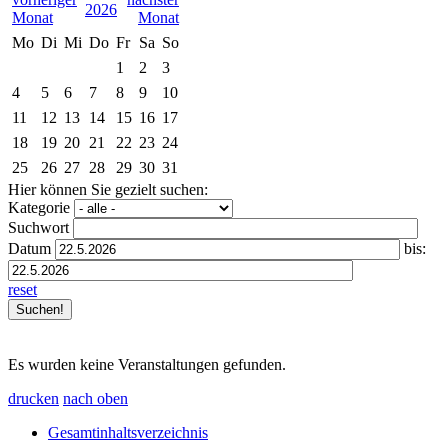
2026
Mo
Di
Mi
Do
Fr
Sa
So
1
2
3
4
5
6
7
8
9
10
11
12
13
14
15
16
17
18
19
20
21
22
23
24
25
26
27
28
29
30
31
Hier können Sie gezielt suchen:
Kategorie
Suchwort
Datum
bis:
reset
Es wurden keine Veranstaltungen gefunden.
drucken
nach oben
Gesamtinhaltsverzeichnis