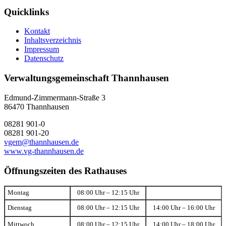
Quicklinks
Kontakt
Inhaltsverzeichnis
Impressum
Datenschutz
Verwaltungsgemeinschaft Thannhausen
Edmund-Zimmermann-Straße 3
86470 Thannhausen
08281 901-0
08281 901-20
vgem@thannhausen.de
www.vg-thannhausen.de
Öffnungszeiten des Rathauses
Montag
08:00 Uhr – 12:15 Uhr
Dienstag
08:00 Uhr – 12:15 Uhr
14:00 Uhr – 16:00 Uhr
Mittwoch
08:00 Uhr – 12:15 Uhr
14:00 Uhr – 18:00 Uhr