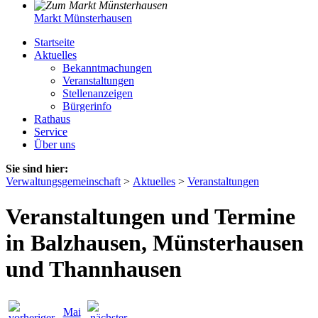
Markt Münsterhausen
Startseite
Aktuelles
Bekanntmachungen
Veranstaltungen
Stellenanzeigen
Bürgerinfo
Rathaus
Service
Über uns
Sie sind hier:
Verwaltungsgemeinschaft
>
Aktuelles
>
Veranstaltungen
Veranstaltungen und Termine
in Balzhausen, Münsterhausen
und Thannhausen
Mai