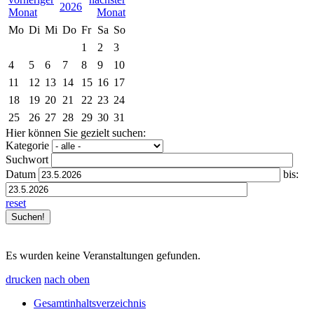
2026
Mo
Di
Mi
Do
Fr
Sa
So
1
2
3
4
5
6
7
8
9
10
11
12
13
14
15
16
17
18
19
20
21
22
23
24
25
26
27
28
29
30
31
Hier können Sie gezielt suchen:
Kategorie
Suchwort
Datum
bis:
reset
Es wurden keine Veranstaltungen gefunden.
drucken
nach oben
Gesamtinhaltsverzeichnis