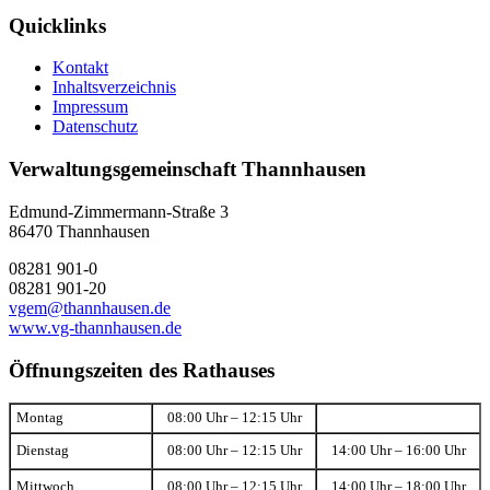
Quicklinks
Kontakt
Inhaltsverzeichnis
Impressum
Datenschutz
Verwaltungsgemeinschaft Thannhausen
Edmund-Zimmermann-Straße 3
86470 Thannhausen
08281 901-0
08281 901-20
vgem@thannhausen.de
www.vg-thannhausen.de
Öffnungszeiten des Rathauses
Montag
08:00 Uhr – 12:15 Uhr
Dienstag
08:00 Uhr – 12:15 Uhr
14:00 Uhr – 16:00 Uhr
Mittwoch
08:00 Uhr – 12:15 Uhr
14:00 Uhr – 18:00 Uhr