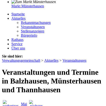
Markt Münsterhausen
Startseite
Aktuelles
Bekanntmachungen
Veranstaltungen
Stellenanzeigen
Bürgerinfo
Rathaus
Service
Über uns
Sie sind hier:
Verwaltungsgemeinschaft
>
Aktuelles
>
Veranstaltungen
Veranstaltungen und Termine
in Balzhausen, Münsterhausen
und Thannhausen
Mai