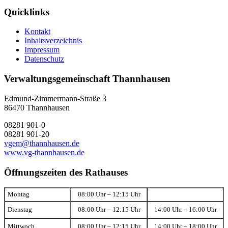
Quicklinks
Kontakt
Inhaltsverzeichnis
Impressum
Datenschutz
Verwaltungsgemeinschaft Thannhausen
Edmund-Zimmermann-Straße 3
86470 Thannhausen
08281 901-0
08281 901-20
vgem@thannhausen.de
www.vg-thannhausen.de
Öffnungszeiten des Rathauses
Montag
08:00 Uhr – 12:15 Uhr
Dienstag
08:00 Uhr – 12:15 Uhr
14:00 Uhr – 16:00 Uhr
Mittwoch
08:00 Uhr – 12:15 Uhr
14:00 Uhr – 18:00 Uhr