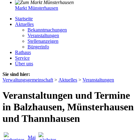
Markt Münsterhausen
Startseite
Aktuelles
Bekanntmachungen
Veranstaltungen
Stellenanzeigen
Bürgerinfo
Rathaus
Service
Über uns
Sie sind hier:
Verwaltungsgemeinschaft
>
Aktuelles
>
Veranstaltungen
Veranstaltungen und Termine
in Balzhausen, Münsterhausen
und Thannhausen
Mai