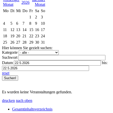
2026
Mo
Di
Mi
Do
Fr
Sa
So
1
2
3
4
5
6
7
8
9
10
11
12
13
14
15
16
17
18
19
20
21
22
23
24
25
26
27
28
29
30
31
Hier können Sie gezielt suchen:
Kategorie
Suchwort
Datum
bis:
reset
Es wurden keine Veranstaltungen gefunden.
drucken
nach oben
Gesamtinhaltsverzeichnis