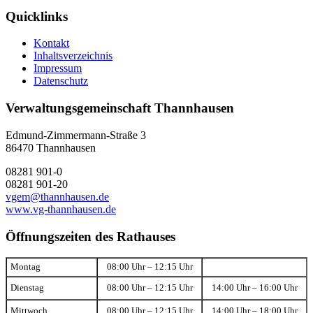
Quicklinks
Kontakt
Inhaltsverzeichnis
Impressum
Datenschutz
Verwaltungsgemeinschaft Thannhausen
Edmund-Zimmermann-Straße 3
86470 Thannhausen
08281 901-0
08281 901-20
vgem@thannhausen.de
www.vg-thannhausen.de
Öffnungszeiten des Rathauses
Montag
08:00 Uhr – 12:15 Uhr
Dienstag
08:00 Uhr – 12:15 Uhr
14:00 Uhr – 16:00 Uhr
Mittwoch
08:00 Uhr – 12:15 Uhr
14:00 Uhr – 18:00 Uhr