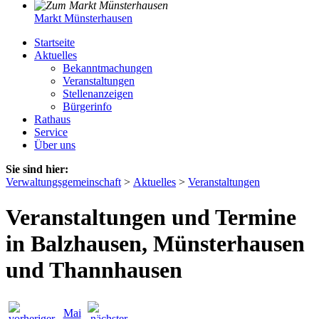
Markt Münsterhausen
Startseite
Aktuelles
Bekanntmachungen
Veranstaltungen
Stellenanzeigen
Bürgerinfo
Rathaus
Service
Über uns
Sie sind hier:
Verwaltungsgemeinschaft
>
Aktuelles
>
Veranstaltungen
Veranstaltungen und Termine
in Balzhausen, Münsterhausen
und Thannhausen
Mai