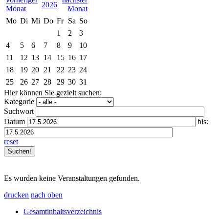
2026
Mo
Di
Mi
Do
Fr
Sa
So
1
2
3
4
5
6
7
8
9
10
11
12
13
14
15
16
17
18
19
20
21
22
23
24
25
26
27
28
29
30
31
Hier können Sie gezielt suchen:
Kategorie
Suchwort
Datum
bis:
reset
Es wurden keine Veranstaltungen gefunden.
drucken
nach oben
Gesamtinhaltsverzeichnis