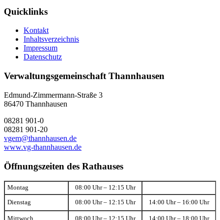
Quicklinks
Kontakt
Inhaltsverzeichnis
Impressum
Datenschutz
Verwaltungsgemeinschaft Thannhausen
Edmund-Zimmermann-Straße 3
86470 Thannhausen
08281 901-0
08281 901-20
vgem@thannhausen.de
www.vg-thannhausen.de
Öffnungszeiten des Rathauses
Montag
08:00 Uhr – 12:15 Uhr
Dienstag
08:00 Uhr – 12:15 Uhr
14:00 Uhr – 16:00 Uhr
Mittwoch
08:00 Uhr – 12:15 Uhr
14:00 Uhr – 18:00 Uhr