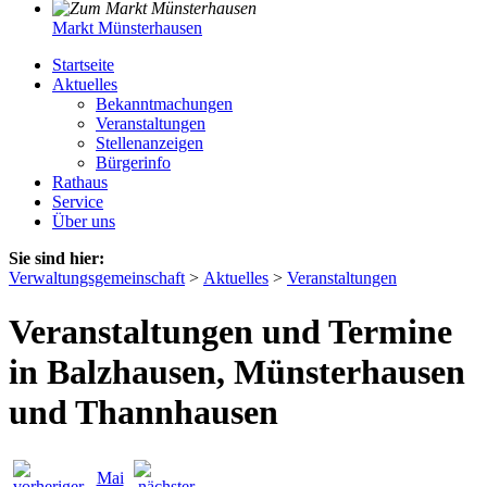
Markt Münsterhausen
Startseite
Aktuelles
Bekanntmachungen
Veranstaltungen
Stellenanzeigen
Bürgerinfo
Rathaus
Service
Über uns
Sie sind hier:
Verwaltungsgemeinschaft
>
Aktuelles
>
Veranstaltungen
Veranstaltungen und Termine
in Balzhausen, Münsterhausen
und Thannhausen
Mai