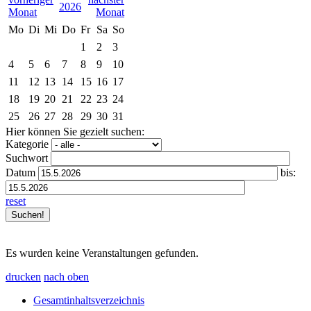
2026
Mo
Di
Mi
Do
Fr
Sa
So
1
2
3
4
5
6
7
8
9
10
11
12
13
14
15
16
17
18
19
20
21
22
23
24
25
26
27
28
29
30
31
Hier können Sie gezielt suchen:
Kategorie
Suchwort
Datum
bis:
reset
Es wurden keine Veranstaltungen gefunden.
drucken
nach oben
Gesamtinhaltsverzeichnis