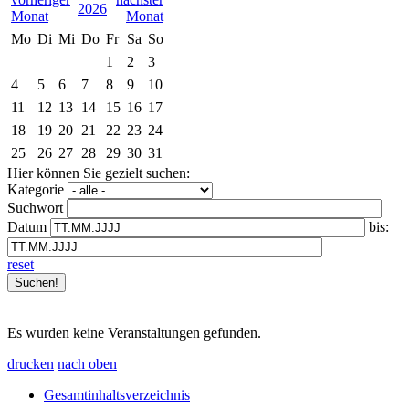
2026
Mo
Di
Mi
Do
Fr
Sa
So
1
2
3
4
5
6
7
8
9
10
11
12
13
14
15
16
17
18
19
20
21
22
23
24
25
26
27
28
29
30
31
Hier können Sie gezielt suchen:
Kategorie
Suchwort
Datum
bis:
reset
Es wurden keine Veranstaltungen gefunden.
drucken
nach oben
Gesamtinhaltsverzeichnis