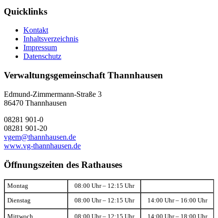
Quicklinks
Kontakt
Inhaltsverzeichnis
Impressum
Datenschutz
Verwaltungsgemeinschaft Thannhausen
Edmund-Zimmermann-Straße 3
86470 Thannhausen
08281 901-0
08281 901-20
vgem@thannhausen.de
www.vg-thannhausen.de
Öffnungszeiten des Rathauses
Montag
08:00 Uhr – 12:15 Uhr
Dienstag
08:00 Uhr – 12:15 Uhr
14:00 Uhr – 16:00 Uhr
Mittwoch
08:00 Uhr – 12:15 Uhr
14:00 Uhr – 18:00 Uhr