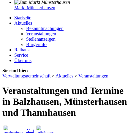
Markt Münsterhausen
Startseite
Aktuelles
Bekanntmachungen
Veranstaltungen
Stellenanzeigen
Bürgerinfo
Rathaus
Service
Über uns
Sie sind hier:
Verwaltungsgemeinschaft
>
Aktuelles
>
Veranstaltungen
Veranstaltungen und Termine
in Balzhausen, Münsterhausen
und Thannhausen
Mai