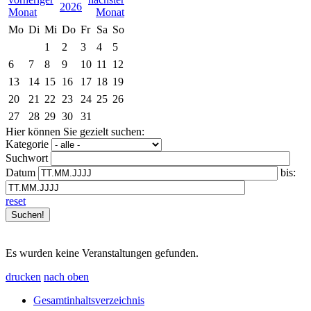
2026
Mo
Di
Mi
Do
Fr
Sa
So
1
2
3
4
5
6
7
8
9
10
11
12
13
14
15
16
17
18
19
20
21
22
23
24
25
26
27
28
29
30
31
Hier können Sie gezielt suchen:
Kategorie
Suchwort
Datum
bis:
reset
Es wurden keine Veranstaltungen gefunden.
drucken
nach oben
Gesamtinhaltsverzeichnis