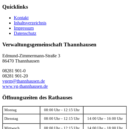
Quicklinks
Kontakt
Inhaltsverzeichnis
Impressum
Datenschutz
Verwaltungsgemeinschaft Thannhausen
Edmund-Zimmermann-Straße 3
86470 Thannhausen
08281 901-0
08281 901-20
vgem@thannhausen.de
www.vg-thannhausen.de
Öffnungszeiten des Rathauses
Montag
08:00 Uhr – 12:15 Uhr
Dienstag
08:00 Uhr – 12:15 Uhr
14:00 Uhr – 16:00 Uhr
Mittwoch
08:00 Uhr – 12:15 Uhr
14:00 Uhr – 18:00 Uhr