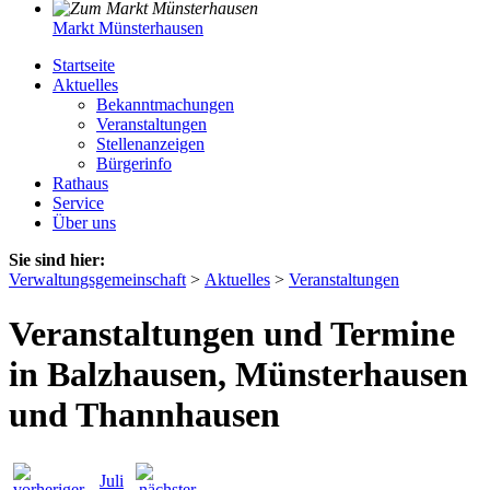
Markt Münsterhausen
Startseite
Aktuelles
Bekanntmachungen
Veranstaltungen
Stellenanzeigen
Bürgerinfo
Rathaus
Service
Über uns
Sie sind hier:
Verwaltungsgemeinschaft
>
Aktuelles
>
Veranstaltungen
Veranstaltungen und Termine
in Balzhausen, Münsterhausen
und Thannhausen
Juli