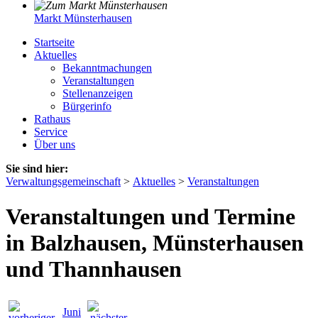
Markt Münsterhausen
Startseite
Aktuelles
Bekanntmachungen
Veranstaltungen
Stellenanzeigen
Bürgerinfo
Rathaus
Service
Über uns
Sie sind hier:
Verwaltungsgemeinschaft
>
Aktuelles
>
Veranstaltungen
Veranstaltungen und Termine
in Balzhausen, Münsterhausen
und Thannhausen
Juni