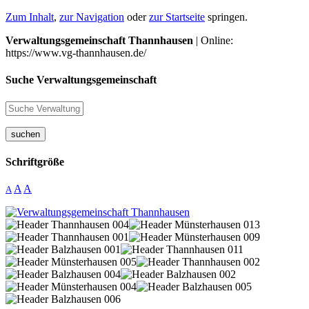
Zum Inhalt
,
zur Navigation
oder
zur Startseite
springen.
Verwaltungsgemeinschaft Thannhausen
| Online:
https://www.vg-thannhausen.de/
Suche Verwaltungsgemeinschaft
suchen
Schriftgröße
A
A
A