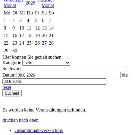
2026
Mo
Di
Mi
Do
Fr
Sa
So
1
2
3
4
5
6
7
8
9
10
11
12
13
14
15
16
17
18
19
20
21
22
23
24
25
26
27
28
29
30
Hier können Sie gezielt suchen:
Kategorie
Suchwort
Datum
bis:
reset
Es wurden keine Veranstaltungen gefunden.
drucken
nach oben
Gesamtinhaltsverzeichnis