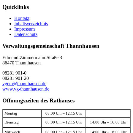
Quicklinks
Kontakt
Inhaltsverzeichnis
Impressum
Datenschutz
Verwaltungsgemeinschaft Thannhausen
Edmund-Zimmermann-Straße 3
86470 Thannhausen
08281 901-0
08281 901-20
vgem@thannhausen.de
www.vg-thannhausen.de
Öffnungszeiten des Rathauses
Montag
08:00 Uhr – 12:15 Uhr
Dienstag
08:00 Uhr – 12:15 Uhr
14:00 Uhr – 16:00 Uhr
Mittwoch
08:00 Uhr – 12:15 Uhr
14:00 Uhr – 18:00 Uhr