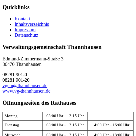
Quicklinks
Kontakt
Inhaltsverzeichnis
Impressum
Datenschutz
Verwaltungsgemeinschaft Thannhausen
Edmund-Zimmermann-Straße 3
86470 Thannhausen
08281 901-0
08281 901-20
vgem@thannhausen.de
www.vg-thannhausen.de
Öffnungszeiten des Rathauses
Montag
08:00 Uhr – 12:15 Uhr
Dienstag
08:00 Uhr – 12:15 Uhr
14:00 Uhr – 16:00 Uhr
Mittwoch
08:00 Uhr – 12:15 Uhr
14:00 Uhr – 18:00 Uhr