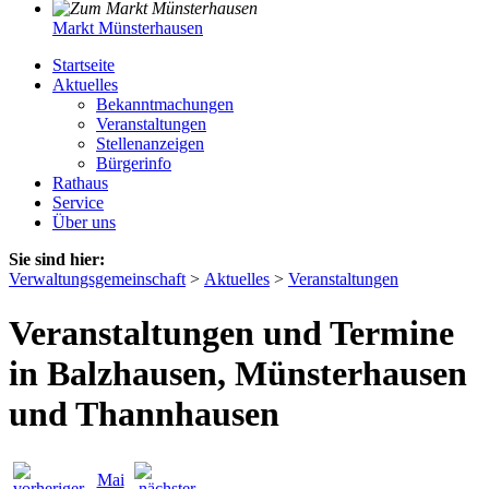
Markt Münsterhausen
Startseite
Aktuelles
Bekanntmachungen
Veranstaltungen
Stellenanzeigen
Bürgerinfo
Rathaus
Service
Über uns
Sie sind hier:
Verwaltungsgemeinschaft
>
Aktuelles
>
Veranstaltungen
Veranstaltungen und Termine
in Balzhausen, Münsterhausen
und Thannhausen
Mai