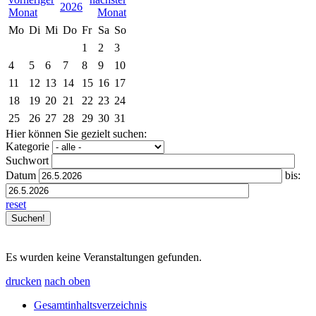
2026
Mo
Di
Mi
Do
Fr
Sa
So
1
2
3
4
5
6
7
8
9
10
11
12
13
14
15
16
17
18
19
20
21
22
23
24
25
26
27
28
29
30
31
Hier können Sie gezielt suchen:
Kategorie
Suchwort
Datum
bis:
reset
Es wurden keine Veranstaltungen gefunden.
drucken
nach oben
Gesamtinhaltsverzeichnis